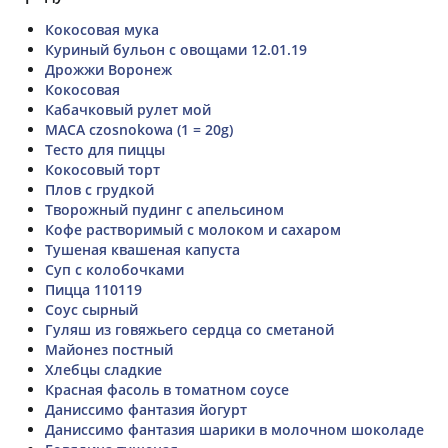
Кокосовая мука
Куриный бульон с овощами 12.01.19
Дрожжи Воронеж
Кокосовая
Кабачковый рулет мой
MACA czosnokowa (1 = 20g)
Тесто для пиццы
Кокосовый торт
Плов с грудкой
Творожный пудинг с апельсином
Кофе растворимый с молоком и сахаром
Тушеная квашеная капуста
Суп с колобочками
Пицца 110119
Соус сырный
Гуляш из говяжьего сердца со сметаной
Майонез постный
Хлебцы сладкие
Красная фасоль в томатном соусе
Даниссимо фантазия йогурт
Даниссимо фантазия шарики в молочном шоколаде