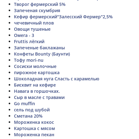
Творог фермерский 5%
Запеченая скумбрия
Кефир фермерский"Залесский Фермер"2,5%
чечевичный плов
Овощи тушеные
Омега - 3
Fruttis лёгкий
Запеченые баклажаны
Конфеты Bounty (Баунти)
Тофу mori-nu
Сосиски молочные
пирожное картошка
Шоколадная нуга Сласть с карамелью
Бисквит на кефире
Навага в горшочках.
Сыр в масле с травами
Go muffin
сель под шубой
Сметана 20%
Мороженка кокос
Картошка с мясом
Мороженка пекан