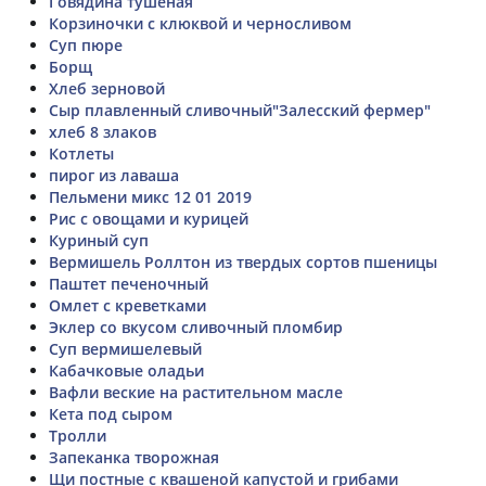
Говядина тушеная
Корзиночки с клюквой и черносливом
Суп пюре
Борщ
Хлеб зерновой
Сыр плавленный сливочный"Залесский фермер"
хлеб 8 злаков
Котлеты
пирог из лаваша
Пельмени микс 12 01 2019
Рис с овощами и курицей
Куриный суп
Вермишель Роллтон из твердых сортов пшеницы
Паштет печеночный
Омлет с креветками
Эклер со вкусом сливочный пломбир
Суп вермишелевый
Кабачковые оладьи
Вафли веские на растительном масле
Кета под сыром
Тролли
Запеканка творожная
Щи постные с квашеной капустой и грибами