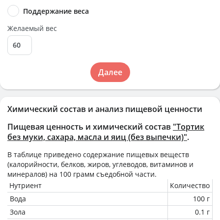
Поддержание веса
Желаемый вес
Далее
Химический состав и анализ пищевой ценности
Пищевая ценность и химический состав
"Тортик
без муки, сахара, масла и яиц (без выпечки)"
.
В таблице приведено содержание пищевых веществ
(калорийности, белков, жиров, углеводов, витаминов и
минералов) на
100 грамм
съедобной части.
Нутриент
Количество
Вода
100 г
Зола
0.1 г