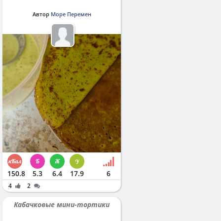
Автор
Море Перемен
150.8
5.3
6.4
17.9
6
4
2
Кабачковые мини-тортики