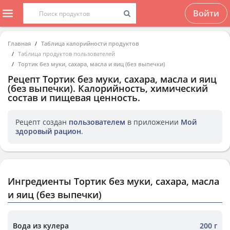
Войти
Главная
Таблица калорийности продуктов
Таблица продуктов пользователей
Тортик без муки, сахара, масла и яиц (без выпечки)
Рецепт
Тортик без муки, сахара, масла и яиц
(без выпечки)
. Калорийность, химический
состав и пищевая ценность.
Рецепт создан
пользователем
в приложении
Мой
здоровый рацион
.
Ингредиенты Тортик без муки, сахара, масла
и яиц (без выпечки)
Вода из кулера
200 г