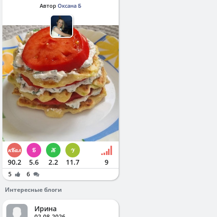
Автор
Оксана Б
90.2
5.6
2.2
11.7
9
5
6
Интересные блоги
Ирина
02-08-2026