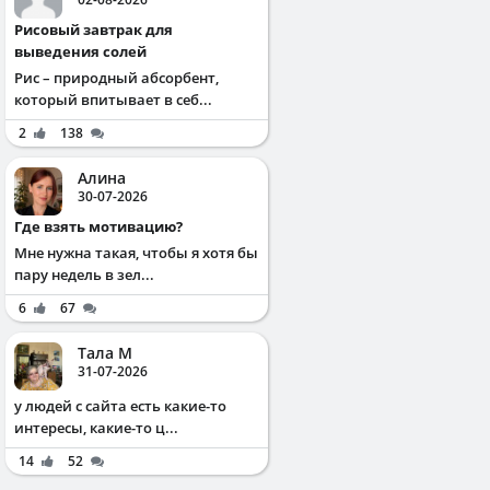
Рисовый завтрак для
выведения солей
Рис – природный абсорбент,
который впитывает в себ...
2
138
Алина
30-07-2026
Где взять мотивацию?
Мне нужна такая, чтобы я хотя бы
пару недель в зел...
6
67
Тала М
31-07-2026
у людей с сайта есть какие-то
интересы, какие-то ц...
14
52