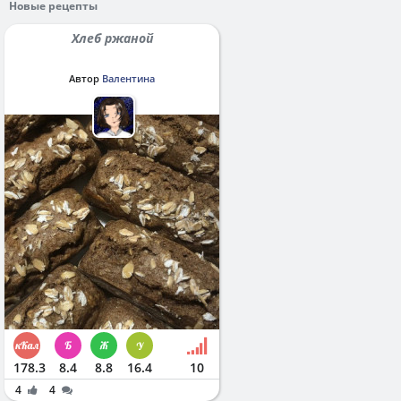
Новые рецепты
Хлеб ржаной
Автор
Валентина
178.3
8.4
8.8
16.4
10
4
4