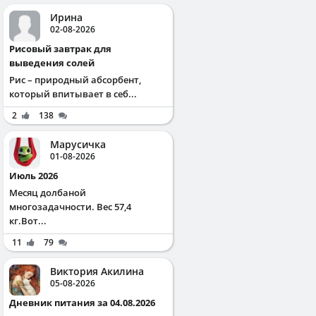
Ирина
02-08-2026
Рисовый завтрак для
выведения солей
Рис – природный абсорбент,
который впитывает в себ...
2
138
Марусичка
01-08-2026
Июль 2026
Месяц долбаной
многозадачности. Вес 57,4
кг.Вот...
11
79
Виктория Акилина
05-08-2026
Дневник питания за 04.08.2026