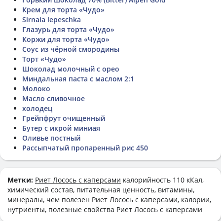
Крем для торта «Чудо»
Sirnaia lepeschka
Глазурь для торта «Чудо»
Коржи для торта «Чудо»
Соус из чёрной смородины
Торт «Чудо»
Шоколад молочный с орео
Миндальная паста с маслом 2:1
Молоко
Масло сливочное
холодец
Грейпфрут очищенный
Бутер с икрой миниая
Оливье постный
Рассыпчатый пропаренный рис 450
Метки:
Риет Лосось с каперсами
калорийность 110 кКал,
химический состав, питательная ценность, витамины,
минералы, чем полезен Риет Лосось с каперсами, калории,
нутриенты, полезные свойства Риет Лосось с каперсами