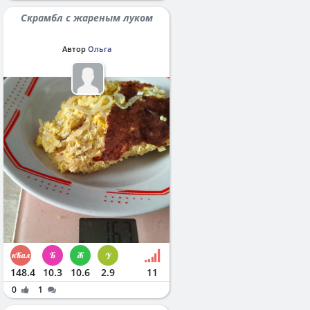
Скрамбл с жареным луком
Автор
Ольга
148.4
10.3
10.6
2.9
11
0
1