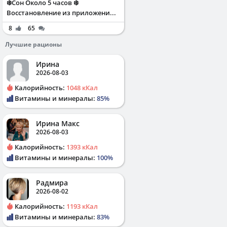
❄️Сон Около 5 часов ❄️
Восстановление из приложени...
8
65
Лучшие рационы
Ирина
2026-08-03
Калорийность:
1048 кКал
Витамины и минералы:
85%
Ирина Макс
2026-08-03
Калорийность:
1393 кКал
Витамины и минералы:
100%
Радмира
2026-08-02
Калорийность:
1193 кКал
Витамины и минералы:
83%