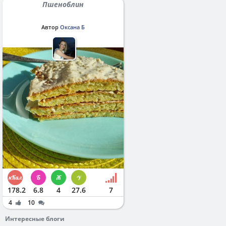
Пшеноблин
Автор
Оксана Б
178.2
6.8
4
27.6
7
4
10
Интересные блоги