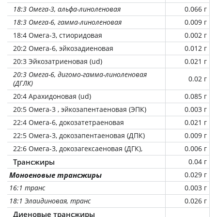
18:3 Омега-3, альфа-линоленовая
0.066 г
18:3 Омега-6, гамма-линоленовая
0.009 г
18:4 Омега-3, стиоридовая
0.002 г
20:2 Омега-6, эйкозадиеновая
0.012 г
20:3 Эйкозатриеновая (ud)
0.021 г
20:3 Омега-6, дигомо-гамма-линоленовая
0.02 г
(ДГЛК)
20:4 Арахидоновая (ud)
0.085 г
20:5 Омега-3 , эйкозапентаеновая (ЭПК)
0.003 г
22:4 Омега-6, докозатетраеновая
0.021 г
22:5 Омега-3, докозапентаеновая (ДПК)
0.009 г
22:6 Омега-3, докозагексаеновая (ДГК),
0.006 г
Трансжиры
0.04 г
Моноеновые трансжиры
0.029 г
16:1 транс
0.003 г
18:1 Элаидиновая, транс
0.026 г
Диеновые трансжиры