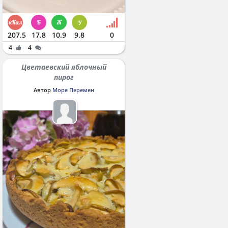
207.5
17.8
10.9
9.8
0
4
4
Цветаевский яблочный
пирог
Автор
Море Перемен