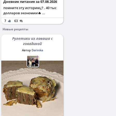
Дневник питания за 07.08.2026
помните эту историю¿? . 40 тыс
долларов экономии🔥 ...
7
63
Новые рецепты
Рулетики из лаваша с
говядиной
Автор
Darinika