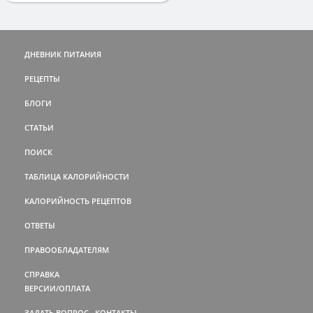
ДНЕВНИК ПИТАНИЯ
РЕЦЕПТЫ
БЛОГИ
СТАТЬИ
ПОИСК
ТАБЛИЦА КАЛОРИЙНОСТИ
КАЛОРИЙНОСТЬ РЕЦЕПТОВ
ОТВЕТЫ
ПРАВООБЛАДАТЕЛЯМ
СПРАВКА
ВЕРСИИ/ОПЛАТА
ЗАДАТЬ ВОПРОС
КОНТАКТЫ