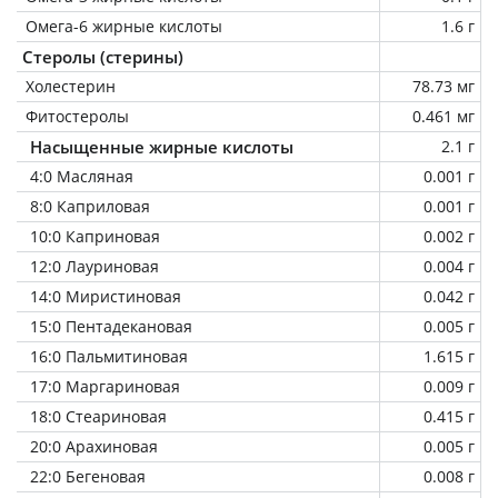
Омега-6 жирные кислоты
1.6 г
Стеролы (стерины)
Холестерин
78.73 мг
Фитостеролы
0.461 мг
Насыщенные жирные кислоты
2.1 г
4:0 Масляная
0.001 г
8:0 Каприловая
0.001 г
10:0 Каприновая
0.002 г
12:0 Лауриновая
0.004 г
14:0 Миристиновая
0.042 г
15:0 Пентадекановая
0.005 г
16:0 Пальмитиновая
1.615 г
17:0 Маргариновая
0.009 г
18:0 Стеариновая
0.415 г
20:0 Арахиновая
0.005 г
22:0 Бегеновая
0.008 г