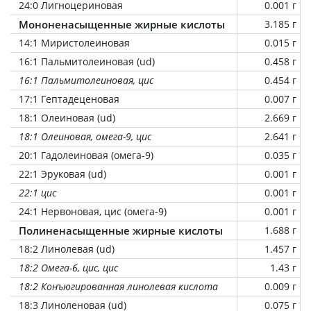
24:0 Лигноцериновая
0.001 г
Мононенасыщенные жирные кислоты
3.185 г
14:1 Миристолеиновая
0.015 г
16:1 Пальмитолеиновая (ud)
0.458 г
16:1 Пальмитолеиновая, цис
0.454 г
17:1 Гептадеценовая
0.007 г
18:1 Олеиновая (ud)
2.669 г
18:1 Олеиновая, омега-9, цис
2.641 г
20:1 Гадолеиновая (омега-9)
0.035 г
22:1 Эруковая (ud)
0.001 г
22:1 цис
0.001 г
24:1 Нервоновая, цис (омега-9)
0.001 г
Полиненасыщенные жирные кислоты
1.688 г
18:2 Линолевая (ud)
1.457 г
18:2 Омега-6, цис, цис
1.43 г
18:2 Конъюгированная линолевая кислота
0.009 г
18:3 Линоленовая (ud)
0.075 г