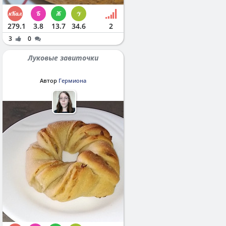
279.1
3.8
13.7
34.6
2
3
0
Луковые завиточки
Автор
Гермиона