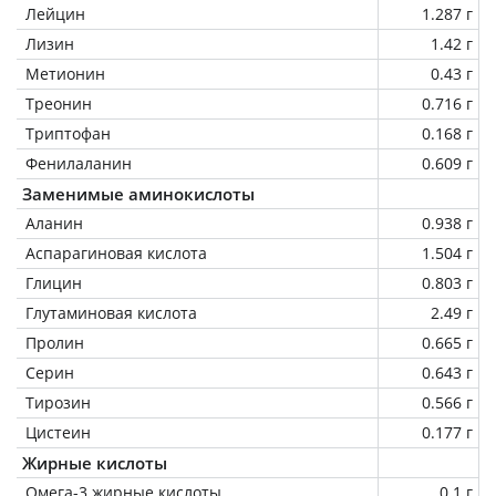
Лейцин
1.287 г
Лизин
1.42 г
Метионин
0.43 г
Треонин
0.716 г
Триптофан
0.168 г
Фенилаланин
0.609 г
Заменимые аминокислоты
Аланин
0.938 г
Аспарагиновая кислота
1.504 г
Глицин
0.803 г
Глутаминовая кислота
2.49 г
Пролин
0.665 г
Серин
0.643 г
Тирозин
0.566 г
Цистеин
0.177 г
Жирные кислоты
Омега-3 жирные кислоты
0.1 г