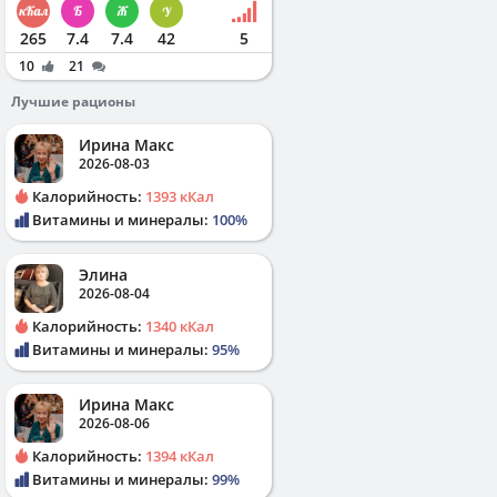
265
7.4
7.4
42
5
10
21
Лучшие рационы
Ирина Макс
2026-08-03
Калорийность:
1393 кКал
Витамины и минералы:
100%
Элина
2026-08-04
Калорийность:
1340 кКал
Витамины и минералы:
95%
Ирина Макс
2026-08-06
Калорийность:
1394 кКал
Витамины и минералы:
99%