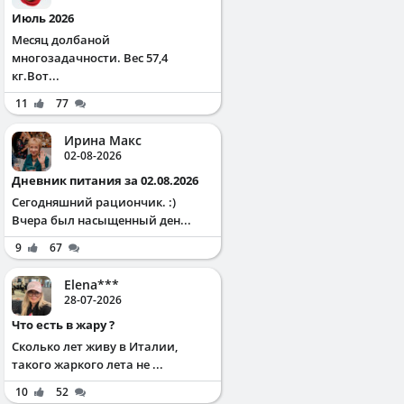
Июль 2026
Месяц долбаной
многозадачности. Вес 57,4
кг.Вот...
11
77
Ирина Макс
02-08-2026
Дневник питания за 02.08.2026
Сегодняшний рациончик. :)
Вчера был насыщенный ден...
9
67
Elena***
28-07-2026
Что есть в жару ?
Сколько лет живу в Италии,
такого жаркого лета не ...
10
52