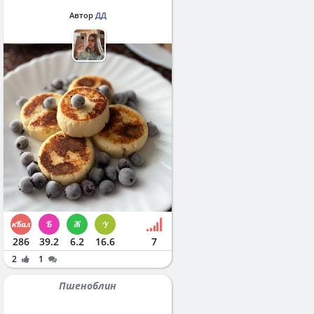
Автор
ДД
286
39.2
6.2
16.6
7
2
1
Пшеноблин