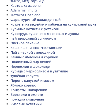
тыква, мед. горчица
Картошка жареная
Adam mail multi
Фетакса Hochland
Фарш куриный охлажденный
котлеты из индейки и кабачка на кукурузной муке
Куриные котлеты с фетаксой
Курогрудь тушеная с морковью и луком
пай творожный с лимоном
Овсяное печенье
Каша пшеничная "Полтавская"
Пай с черной смородиной
Блины с яблоком и корицей
Плавленный сыр легкий
Чернослив в шоколаде
Курица с черносливом в утятнице
тушёная капуста
Пирог с капустой и мясом
Яблоко корицс
Конфеты Шокорешки
Брокколи в омлете
помадка сливочная
Рисовые рулетики