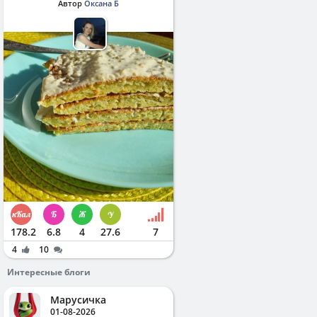
Автор
Оксана Б
178.2
6.8
4
27.6
7
4
10
Интересные блоги
Марусичка
01-08-2026