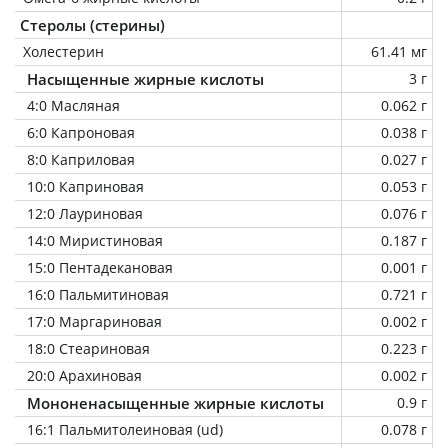
Стеролы (стерины)
Холестерин
61.41 мг
Насыщенные жирные кислоты
3 г
4:0 Масляная
0.062 г
6:0 Капроновая
0.038 г
8:0 Каприловая
0.027 г
10:0 Каприновая
0.053 г
12:0 Лауриновая
0.076 г
14:0 Миристиновая
0.187 г
15:0 Пентадекановая
0.001 г
16:0 Пальмитиновая
0.721 г
17:0 Маргариновая
0.002 г
18:0 Стеариновая
0.223 г
20:0 Арахиновая
0.002 г
Мононенасыщенные жирные кислоты
0.9 г
16:1 Пальмитолеиновая (ud)
0.078 г