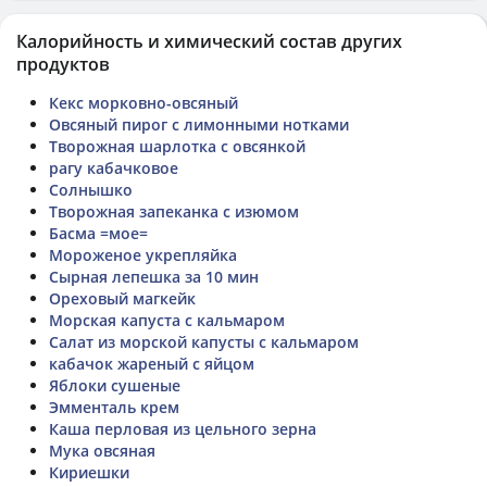
Калорийность и химический состав других
продуктов
Кекс морковно-овсяный
Овсяный пирог с лимонными нотками
Творожная шарлотка с овсянкой
рагу кабачковое
Солнышко
Творожная запеканка с изюмом
Басма =мое=
Мороженое укрепляйка
Сырная лепешка за 10 мин
Ореховый магкейк
Морская капуста с кальмаром
Салат из морской капусты с кальмаром
кабачок жареный с яйцом
Яблоки сушеные
Эмменталь крем
Каша перловая из цельного зерна
Мука овсяная
Кириешки