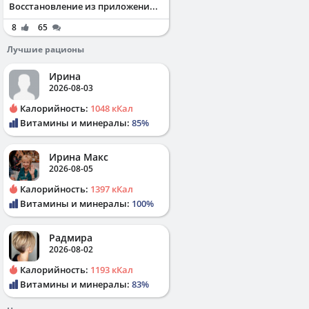
Восстановление из приложени...
8
65
Лучшие рационы
Ирина
2026-08-03
Калорийность:
1048 кКал
Витамины и минералы:
85%
Ирина Макс
2026-08-05
Калорийность:
1397 кКал
Витамины и минералы:
100%
Радмира
2026-08-02
Калорийность:
1193 кКал
Витамины и минералы:
83%