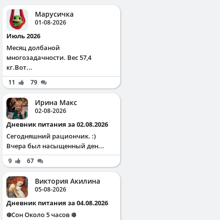
Марусичка
01-08-2026
Июль 2026
Месяц долбаной
многозадачности. Вес 57,4
кг.Вот...
11
79
Ирина Макс
02-08-2026
Дневник питания за 02.08.2026
Сегодняшний рациончик. :)
Вчера был насыщенный ден...
9
67
Виктория Акилина
05-08-2026
Дневник питания за 04.08.2026
❄️Сон Около 5 часов ❄️