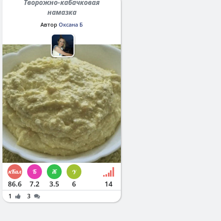
Творожно-кабачковая
намазка
Автор
Оксана Б
86.6
7.2
3.5
6
14
1
3