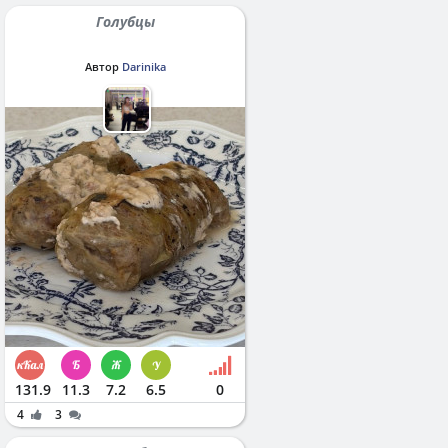
Голубцы
Автор
Darinika
131.9
11.3
7.2
6.5
0
4
3