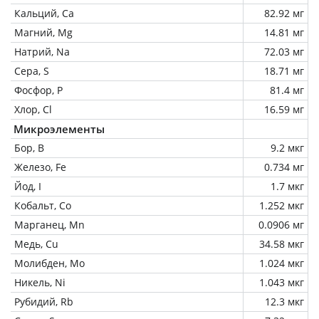
Кальций, Ca
82.92 мг
Магний, Mg
14.81 мг
Натрий, Na
72.03 мг
Сера, S
18.71 мг
Фосфор, P
81.4 мг
Хлор, Cl
16.59 мг
Микроэлементы
Бор, B
9.2 мкг
Железо, Fe
0.734 мг
Йод, I
1.7 мкг
Кобальт, Co
1.252 мкг
Марганец, Mn
0.0906 мг
Медь, Cu
34.58 мкг
Молибден, Mo
1.024 мкг
Никель, Ni
1.043 мкг
Рубидий, Rb
12.3 мкг