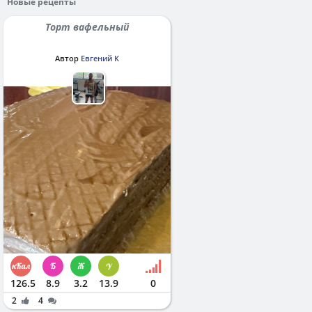
Новые рецепты
Торт вафельный
Автор
Евгений К
126.5
8.9
3.2
13.9
0
2
4