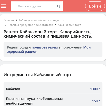
Войти
Главная
Таблица калорийности продуктов
Таблица продуктов пользователей
Кабачковый торт
Рецепт
Кабачковый торт
. Калорийность,
химический состав и пищевая ценность.
Рецепт создан
пользователем
в приложении
Мой
здоровый рацион
.
Ингредиенты Кабачковый торт
Кабачок
1300 г
Пшеничная мука, хлебопекарная,
150 г
необогащенная