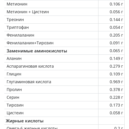
Метионин
0.106 г
Метионин + Цистеин
0.056 г
Треонин
0.144 г
Триптофан
0.054 г
Фенилаланин
0.205 г
Фенилаланин+Тирозин
0.091 г
Заменимые аминокислоты
0.065 г
Аланин
0.149 г
Аспарагиновая кислота
0.279 г
Глицин
0.109 г
Глутаминовая кислота
0.969 г
Пролин
0.378 г
Серин
0.228 г
Тирозин
0.173 г
Цистеин
0.058 г
Жирные кислоты
Омега-6 жирные кислоты
0.2 г