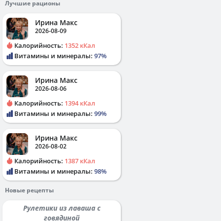
Лучшие рационы
Ирина Макс
2026-08-09
Калорийность:
1352 кКал
Витамины и минералы:
97%
Ирина Макс
2026-08-06
Калорийность:
1394 кКал
Витамины и минералы:
99%
Ирина Макс
2026-08-02
Калорийность:
1387 кКал
Витамины и минералы:
98%
Новые рецепты
Рулетики из лаваша с
говядиной