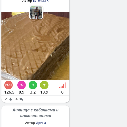
Автор
Евгений К
126.5
8.9
3.2
13.9
0
2
4
Яичница с кабачками и
шампиньонами
Автор
Ирина