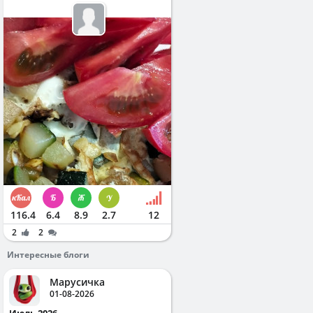
116.4
6.4
8.9
2.7
12
2
2
Интересные блоги
Марусичка
01-08-2026
Июль 2026