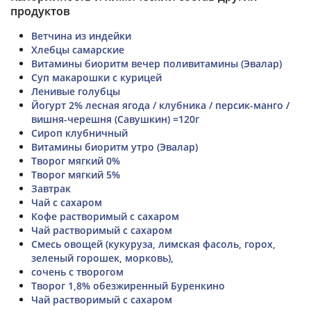
продуктов
Ветчина из индейки
Хлебцы самарские
Витамины биоритм вечер поливитамины (Эвалар)
Суп макарошки с курицей
Ленивые голубцы
Йогурт 2% лесная ягода / клубника / персик-манго /
вишня-черешня (Савушкин) =120г
Сироп клубничный
Витамины биоритм утро (Эвалар)
Творог мягкий 0%
Творог мягкий 5%
Завтрак
Чай с сахаром
Кофе растворимый с сахаром
Чай растворимый с сахаром
Смесь овощей (кукуруза, лимская фасоль, горох,
зеленый горошек, морковь),
сочень с творогом
Творог 1,8% обезжиренный Буренкино
Чай растворимый с сахаром