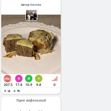
Автор
Darinika
207.5
17.8
10.9
9.8
0
4
4
Торт вафельный