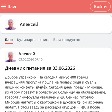
Войти
Блог
Алексей
Блог
Кулинарная книга
База продуктов
Алексей
03.06.2026 07:15
Дневник питания за 03.06.2026
Доброе утречко ☕. На сегодня минус 400 грамм,
вчерашняя прогулка пошла на пользу, ходя и съел 2
лишних конфеты 😄😂👍. Сегодня днём поеду к Мироше,
их утром повезут в областную больницу на обследование,
говорят лимфоузлы увеличены 😔. Сейчас готовлю
Мироше наггетсы с картошкой в духовке 😋, он их очень
любит. Потом заеду за рассадой огурцов 🥒 😄, и после