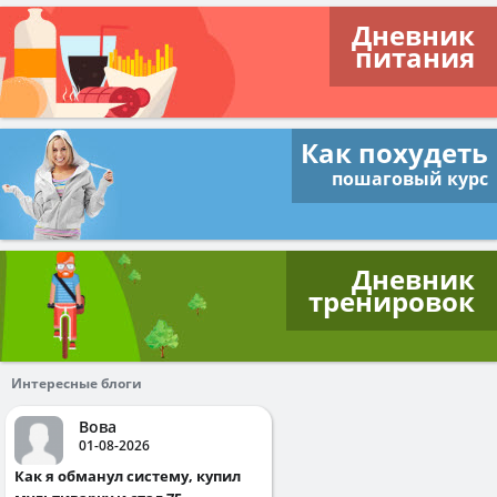
Дневник
питания
Как похудеть
пошаговый курс
Дневник
тренировок
Интересные блоги
Вова
01-08-2026
Как я обманул систему, купил