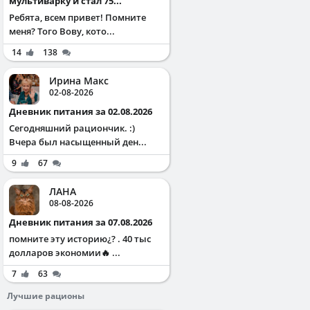
мультиварку и стал 75...
Ребята, всем привет! Помните
меня? Того Вову, кото...
14
138
Ирина Макс
02-08-2026
Дневник питания за 02.08.2026
Сегодняшний рациончик. :)
Вчера был насыщенный ден...
9
67
ЛАНА
08-08-2026
Дневник питания за 07.08.2026
помните эту историю¿? . 40 тыс
долларов экономии🔥 ...
7
63
Лучшие рационы