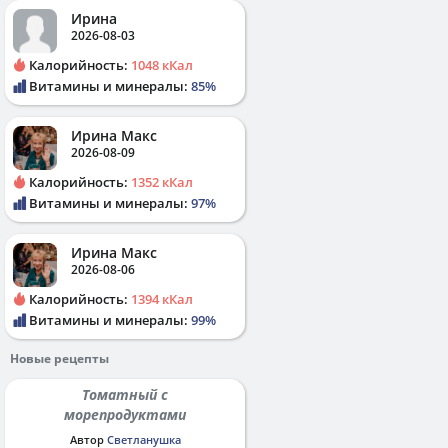
Ирина
2026-08-03
Калорийность:
1048 кКал
Витамины и минералы:
85%
Ирина Макс
2026-08-09
Калорийность:
1352 кКал
Витамины и минералы:
97%
Ирина Макс
2026-08-06
Калорийность:
1394 кКал
Витамины и минералы:
99%
Новые рецепты
Томатный с
морепродуктами
Автор
Светланушка