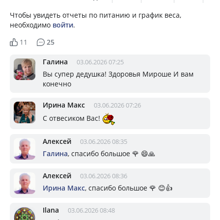
Чтобы увидеть отчеты по питанию и график веса,
необходимо
войти
.
11
25
Галина
03.06.2026 07:25
Вы супер дедушка! Здоровья Мироше И вам
конечно
Ирина Макс
03.06.2026 07:26
С отвесиком Вас!
Алексей
03.06.2026 08:35
Галина
, спасибо большое 🌹 😄🙏
Алексей
03.06.2026 08:36
Ирина Макс
, спасибо большое 🌹 😊👍
Ilana
03.06.2026 08:48