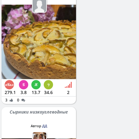
279.1
3.8
13.7
34.6
2
3
0
Сырники низкоуглеводные
Автор
ДД