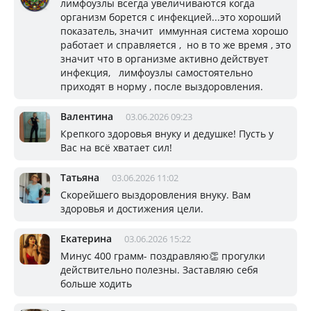
лимфоузлы всегда увеличиваются когда
организм борется с инфекцией...это хороший
показатель, значит иммунная система хорошо
работает и справляется , но в то же время , это
значит что в организме активно действует
инфекция, лимфоузлы самостоятельно
приходят в норму , после выздоровления.
Валентина
03.06.2026 09:23
Крепкого здоровья внуку и дедушке! Пусть у
Вас на всё хватает сил!
Татьяна
03.06.2026 11:02
Скорейшего выздоровления внуку. Вам
здоровья и достижения цели.
Екатерина
03.06.2026 15:22
Минус 400 грамм- поздравляю👏 прогулки
действительно полезны. Заставляю себя
больше ходить