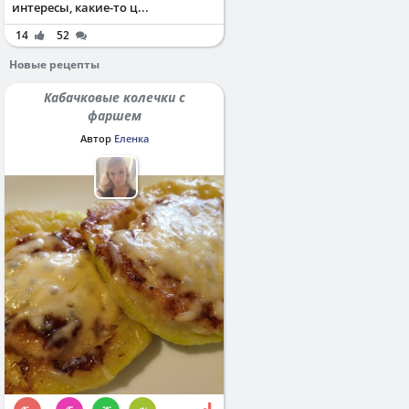
интересы, какие-то ц...
14
52
Новые рецепты
Кабачковые колечки с
фаршем
Автор
Еленка