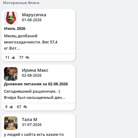
Интересные блоги
Марусичка
01-08-2026
Июль 2026
Месяц долбаной
многозадачности. Вес 57,4
кг.Вот...
11
77
Ирина Макс
02-08-2026
Дневник питания за 02.08.2026
Сегодняшний рациончик. :)
Вчера был насыщенный ден...
9
67
Тала М
31-07-2026
у людей с сайта есть какие-то