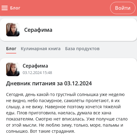
Войти
Блог
Серафима
Блог
Кулинарная книга
База продуктов
Серафима
03.12.2024 15:48
Дневник питания за 03.12.2024
Сегодня, день какой-то грустный солнышка уже неделю
не видно, небо пасмурное, самолёты пролетают, я их
слышу, а не вижу. Наверное поэтому хочется тяжёлой
еды. Плов приготовила, наелась, думала все хана
показателям. Смотрю нет вписалась. Уже получше стало
от этой мысли. Не люблю зиму, только, море, пальмы и
солнышко. Вот такие страдания.