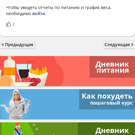
Чтобы увидеть отчеты по питанию и график веса,
необходимо
войти
.
2
Предыдущая
Следующая
Дневник
питания
Как похудеть
пошаговый курс
Дневник