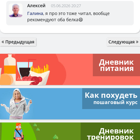
Алексей
05.06.2026 20:27
Галина
, я про это тоже читал, вообще
рекомендуют оба белка😄
Предыдущая
Следующая
Дневник
питания
Как похудеть
пошаговый курс
Дневник
тренировок