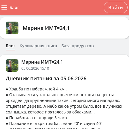
Войти
Блог
Марина ИМТ=24,1
Блог
Кулинарная книга
База продуктов
Марина ИМТ=24,1
05.06.2026 15:10
Дневник питания за 05.06.2026
● Ходьба по набережной 4 км..
● Оказывается у катальпы цветочки похожи на цветы
орхидеи, да крупненькие такие, сегодня много нападало,
отцветает дерево. А небо какое утром было, все в лучиках
солнышка, которое пряталось за облаками...
● Поработала в огороде 3 часа.
● Плавание в открытом бассейне 20' и сауна 40'