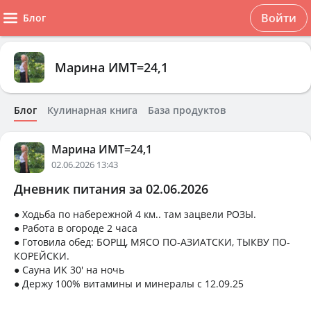
Войти
Блог
Марина ИМТ=24,1
Блог
Кулинарная книга
База продуктов
Марина ИМТ=24,1
02.06.2026 13:43
Дневник питания за 02.06.2026
● Ходьба по набережной 4 км.. там зацвели РОЗЫ.
● Работа в огороде 2 часа
● Готовила обед: БОРЩ, МЯСО ПО-АЗИАТСКИ, ТЫКВУ ПО-
КОРЕЙСКИ.
● Сауна ИК 30' на ночь
● Держу 100% витамины и минералы с 12.09.25