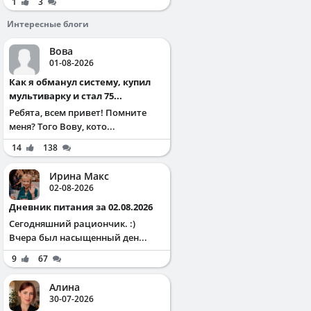
1
3
Интересные блоги
Вова
01-08-2026
Как я обманул систему, купил
мультиварку и стал 75...
Ребята, всем привет! Помните
меня? Того Вову, кото...
14
138
Ирина Макс
02-08-2026
Дневник питания за 02.08.2026
Сегодняшний рациончик. :)
Вчера был насыщенный ден...
9
67
Алина
30-07-2026