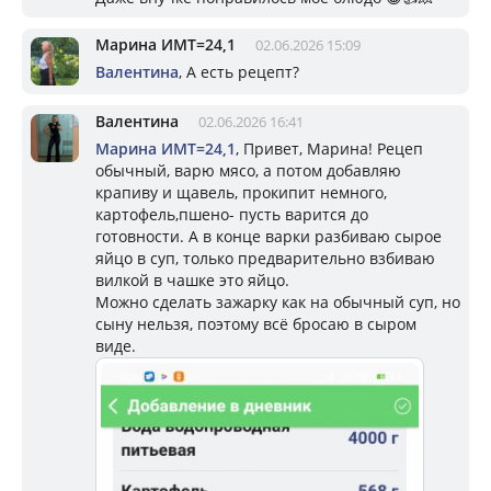
Марина ИМТ=24,1
02.06.2026 15:09
Валентина
, А есть рецепт?
Валентина
02.06.2026 16:41
Марина ИМТ=24,1
, Привет, Марина! Рецеп
обычный, варю мясо, а потом добавляю
крапиву и щавель, прокипит немного,
картофель,пшено- пусть варится до
готовности. А в конце варки разбиваю сырое
яйцо в суп, только предварительно взбиваю
вилкой в чашке это яйцо.
Можно сделать зажарку как на обычный суп, но
сыну нельзя, поэтому всё бросаю в сыром
виде.