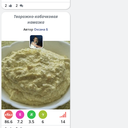
2
2
Творожно-кабачковая
намазка
Автор
Оксана Б
86.6
7.2
3.5
6
14