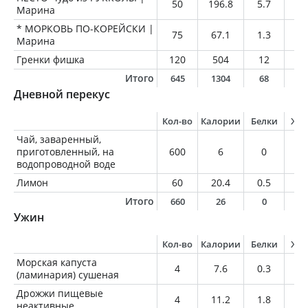
50
196.8
5.7
17
Марина
* МОРКОВЬ ПО-КОРЕЙСКИ |
75
67.1
1.3
3.
Марина
Гренки фишка
120
504
12
16
Итого
645
1304
68
6
Дневной перекус
Кол-во
Калории
Белки
Жи
Чай, заваренный,
приготовленный, на
600
6
0
0
водопроводной воде
Лимон
60
20.4
0.5
0.
Итого
660
26
0
0
Ужин
Кол-во
Калории
Белки
Жи
Морская капуста
4
7.6
0.3
0.
(ламинария) сушеная
Дрожжи пищевые
4
11.2
1.8
0.
неактивные