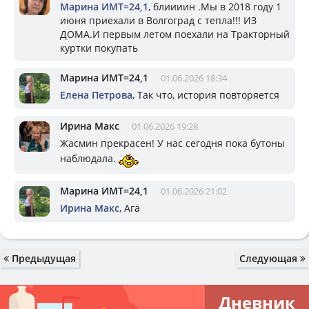
Марина ИМТ=24,1
, блиииин .Мы в 2018 году 1
июня приехали в Волгоград с тепла!!! ИЗ
ДОМА.И первым летом поехали на Тракторный
куртки покупать
Марина ИМТ=24,1
01.06.2026 18:34
Елена Петрова
, Так что, история повторяется
Ирина Макс
01.06.2026 19:28
Жасмин прекрасен! У нас сегодня пока бутоны
наблюдала.
Марина ИМТ=24,1
01.06.2026 21:02
Ирина Макс
, Ага
Предыдущая
Следующая
Дневник