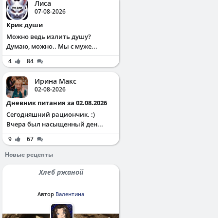
Лиса
07-08-2026
Крик души
Можно ведь излить душу?
Думаю, можно.. Мы с муже...
4
84
Ирина Макс
02-08-2026
Дневник питания за 02.08.2026
Сегодняшний рациончик. :)
Вчера был насыщенный ден...
9
67
Новые рецепты
Хлеб ржаной
Автор
Валентина