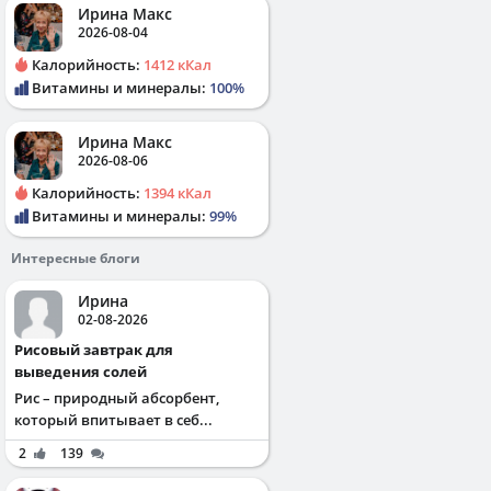
Ирина Макс
2026-08-04
Калорийность:
1412 кКал
Витамины и минералы:
100%
Ирина Макс
2026-08-06
Калорийность:
1394 кКал
Витамины и минералы:
99%
Интересные блоги
Ирина
02-08-2026
Рисовый завтрак для
выведения солей
Рис – природный абсорбент,
который впитывает в себ...
2
139