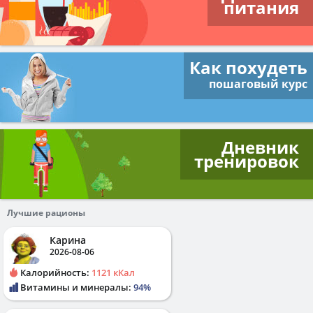
питания
Как похудеть
пошаговый курс
Дневник
тренировок
Лучшие рационы
Карина
2026-08-06
Калорийность:
1121 кКал
Витамины и минералы:
94%