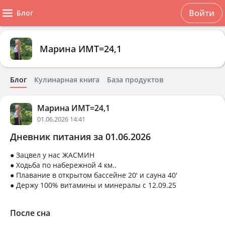
Войти
Блог
Марина ИМТ=24,1
Блог
Кулинарная книга
База продуктов
Марина ИМТ=24,1
01.06.2026 14:41
Дневник питания за 01.06.2026
● Зацвел у нас ЖАСМИН
● Ходьба по набережной 4 км..
● Плавание в открытом бассейне 20' и сауна 40'
● Держу 100% витамины и минералы с 12.09.25
После сна