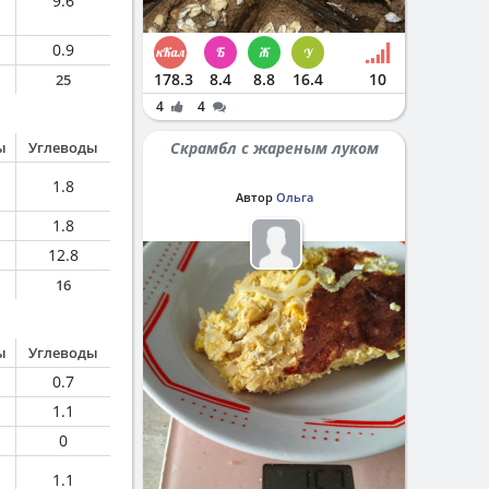
9.6
0.9
178.3
8.4
8.8
16.4
10
25
4
4
ы
Углеводы
Скрамбл с жареным луком
1.8
Автор
Ольга
1.8
12.8
16
ы
Углеводы
0.7
1.1
0
1.1