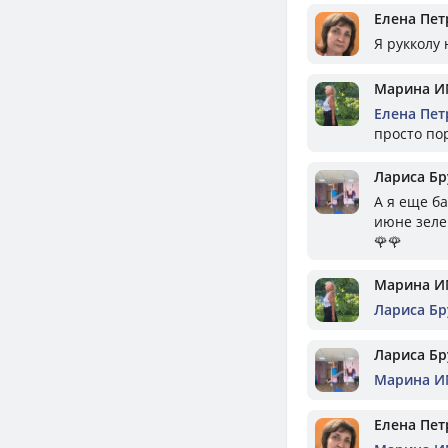
Елена Пет
Я рукколу
Марина И
Елена Пет
просто пор
Лариса Бр
А я еще ба
июне зеле
🌹🌹
Марина И
Лариса Бр
Лариса Бр
Марина И
Елена Пет