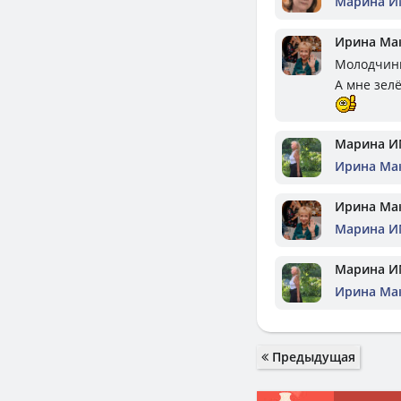
Марина И
Ирина Ма
Молодчин
А мне зел
Марина И
Ирина Ма
Ирина Ма
Марина И
Марина И
Ирина Ма
Предыдущая