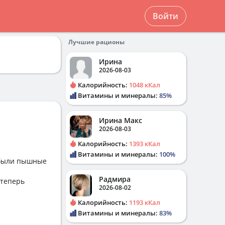
Войти
Лучшие рационы
Ирина
2026-08-03
Калорийность:
1048 кКал
Витамины и минералы:
85%
Ирина Макс
2026-08-03
Калорийность:
1393 кКал
Витамины и минералы:
100%
 были пышные
Радмира
 теперь
2026-08-02
Калорийность:
1193 кКал
Витамины и минералы:
83%