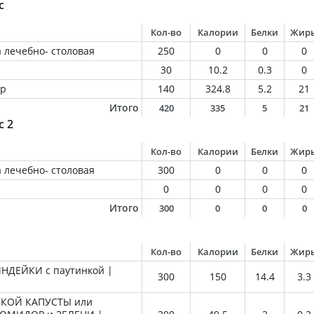
с
Кол-во
Калории
Белки
Жир
 лечебно- столовая
250
0
0
0
30
10.2
0.3
0
ир
140
324.8
5.2
21
Итого
420
335
5
21
с 2
Кол-во
Калории
Белки
Жир
 лечебно- столовая
300
0
0
0
0
0
0
0
Итого
300
0
0
0
Кол-во
Калории
Белки
Жир
НДЕЙКИ с паутинкой |
300
150
14.4
3.3
СКОЙ КАПУСТЫ или