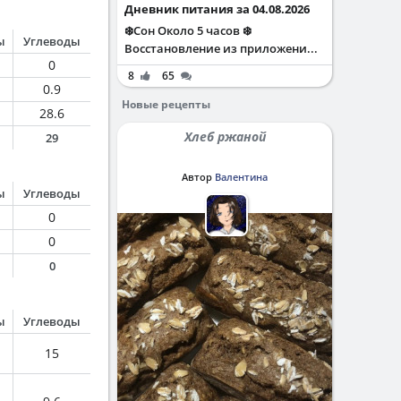
Дневник питания за 04.08.2026
❄️Сон Около 5 часов ❄️
ы
Углеводы
Восстановление из приложени...
0
8
65
0.9
Новые рецепты
28.6
Хлеб ржаной
29
Автор
Валентина
ы
Углеводы
0
0
0
ы
Углеводы
15