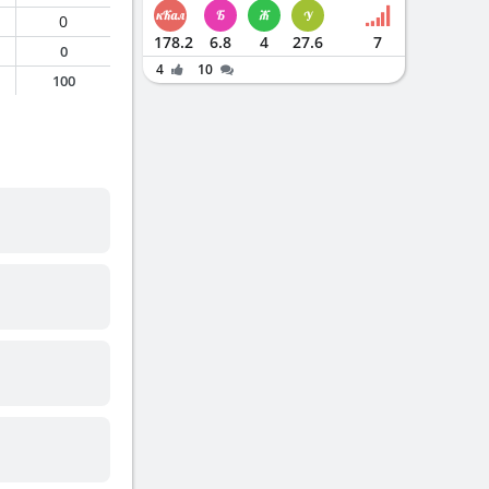
0
178.2
6.8
4
27.6
7
0
4
10
100