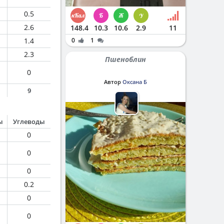
0.5
2.6
148.4
10.3
10.6
2.9
11
1.4
0
1
2.3
Пшеноблин
0
Автор
Оксана Б
9
ы
Углеводы
0
0
0
0.2
0
0