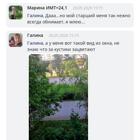
Марина ИМТ=24,1
26.05.2026 15:15
Галина
, Дааа...но мой старший меня так нежно
всегда обнимает, я млею...
Галина
26.05.2026 15:15
Галина
, а у меня вот такой вид из окна, не
знаю что за кустики зацветают