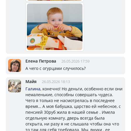
Елена Петрова
26.05.2026 17:59
А чего с огурцами случилось?
Майя
26.05.2026 18:13
Галина
, конечно! Но деньги, особенно если они
немаленькие, способны совершать чудеса.
Чего я только не насмотрелась в последнее
время… А моя бабушка, царство ей небесное, с
пенсией 30руб жила в нашей семье . Имела
отдельную комнату, дверь всегда была
открыта, ни разу я не слышала чтобы она что
то там для себя требовала. Мы, внуки , ее