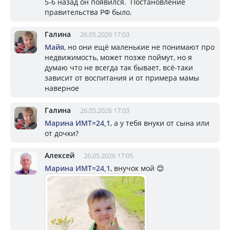
5-6 назад он появился. Постановление
правительства РФ было.
Галина
26.05.2026 17:03
Майя
, но они ещё маленькие не понимают про
недвижимость, может позже поймут, но я
думаю что не всегда так бывает, всё-таки
зависит от воспитания и от примера мамы
наверное
Галина
26.05.2026 17:03
Марина ИМТ=24,1
, а у тебя внуки от сына или
от дочки?
Алексей
26.05.2026 17:05
Марина ИМТ=24,1
, внучок мой 😊