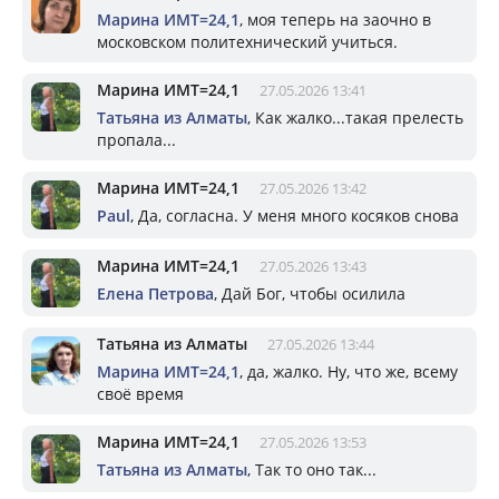
Марина ИМТ=24,1
, моя теперь на заочно в
московском политехнический учиться.
Марина ИМТ=24,1
27.05.2026 13:41
Татьяна из Алматы
, Как жалко...такая прелесть
пропала...
Марина ИМТ=24,1
27.05.2026 13:42
Paul
, Да, согласна. У меня много косяков снова
Марина ИМТ=24,1
27.05.2026 13:43
Елена Петрова
, Дай Бог, чтобы осилила
Татьяна из Алматы
27.05.2026 13:44
Марина ИМТ=24,1
, да, жалко. Ну, что же, всему
своё время
Марина ИМТ=24,1
27.05.2026 13:53
Татьяна из Алматы
, Так то оно так...