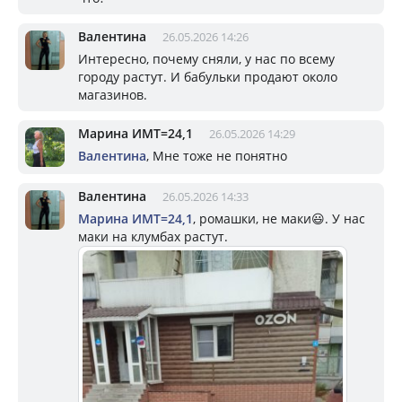
Валентина
26.05.2026 14:26
Интересно, почему сняли, у нас по всему
городу растут. И бабульки продают около
магазинов.
Марина ИМТ=24,1
26.05.2026 14:29
Валентина
, Мне тоже не понятно
Валентина
26.05.2026 14:33
Марина ИМТ=24,1
, ромашки, не маки😃. У нас
маки на клумбах растут.