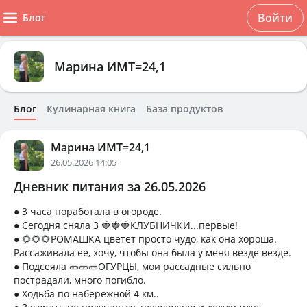
Войти
Блог
Марина ИМТ=24,1
Блог
Кулинарная книга
База продуктов
Марина ИМТ=24,1
26.05.2026 14:05
Дневник питания за 26.05.2026
● 3 часа поработала в огороде.
● Сегодня сняла 3 🍓🍓🍓КЛУБНИЧКИ...первые!
● 🌻🌻🌻РОМАШКА цветет просто чудо, как она хороша.
Рассаживала ее, хочу, чтобы она была у меня везде везде.
● Подсеяла 🥒🥒🥒ОГУРЦЫ, мои рассадные сильно
пострадали, много погибло.
● Ходьба по набережной 4 км..