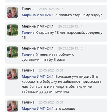
Галина
26.05.2026 15:37
Марина ИМТ=24,1
, а сколько старшему внуку?
Марина ИМТ=24,1
26.05.2026 15:44
Галина
, Старшему 18 лет, взрослый, среднему
15
Марина ИМТ=24,1
26.05.2026 15:45
Галина
, У меня нет проблем с
суставами...птьфу 3 раза
Галина
26.05.2026 15:59
Марина ИМТ=24,1
, Большие уже внуки , Это
хорошо что бабушку не забывают приласкать,
нам большего и не надо чтобы внуки не
забывали да дети помнили
Галина
26.05.2026 15:59
Марина ИМТ=24,1
, это хорошо