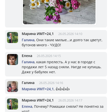
Марина ИМТ=24,1
26.05.2026 14:10
Галина
, Они такие милые...и долго так цветут,
бутонов много - ЧУДО!
Елена
26.05.2026 14:15
Галина
, какая прелесть. А у нас в городе с
продажи лет 5 назад сняли. Нигде не купишь.
Даже у бабулек нет.
Галина
26.05.2026 14:16
Марина ИМТ=24,1
, 👍👍👍👍
Марина ИМТ=24,1
26.05.2026 14:17
Елена
, Почему? Ромашки сняли? Не понятно за
что?