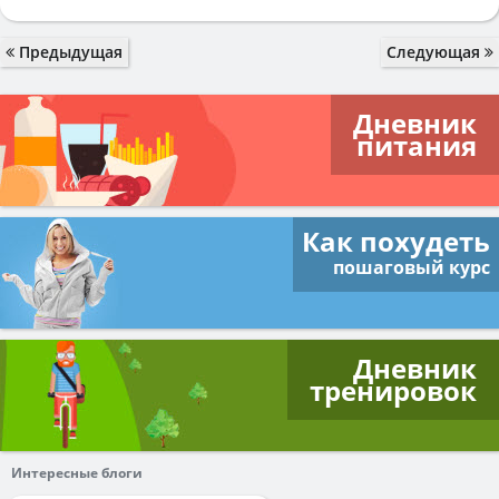
Предыдущая
Следующая
Дневник
питания
Как похудеть
пошаговый курс
Дневник
тренировок
Интересные блоги