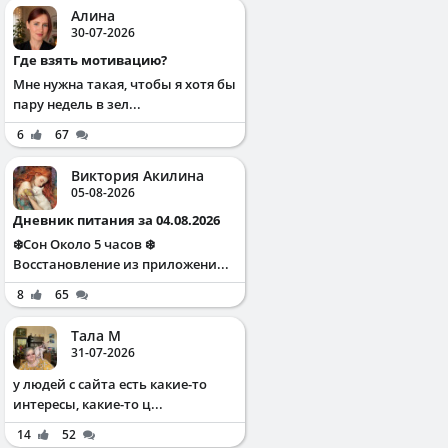
Алина
30-07-2026
Где взять мотивацию?
Мне нужна такая, чтобы я хотя бы
пару недель в зел...
6
67
Виктория Акилина
05-08-2026
Дневник питания за 04.08.2026
❄️Сон Около 5 часов ❄️
Восстановление из приложени...
8
65
Тала М
31-07-2026
у людей с сайта есть какие-то
интересы, какие-то ц...
14
52