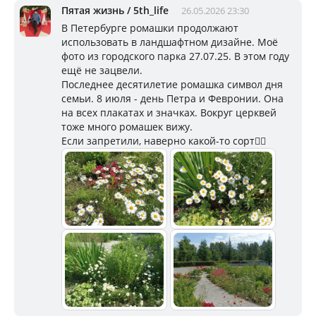
Пятая жизнь / 5th_life
26.05.2026 23:30
В Петербурге ромашки продолжают
использовать в ландшафтном дизайне. Моё
фото из городского парка 27.07.25. В этом году
ещё не зацвели.
Последнее десятилетие ромашка символ дня
семьи. 8 июля - день Петра и Февронии. Она
на всех плакатах и значках. Вокруг церквей
тоже много ромашек вижу.
Если запретили, наверно какой-то сорт🤷‍♀️