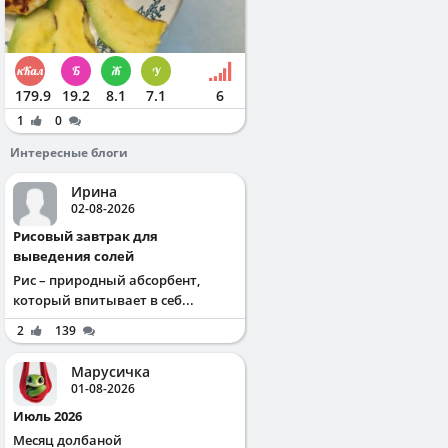
179.9
19.2
8.1
7.1
6
1
0
Интересные блоги
Ирина
02-08-2026
Рисовый завтрак для
выведения солей
Рис – природный абсорбент,
который впитывает в себ...
2
139
Марусичка
01-08-2026
Июль 2026
Месяц долбаной