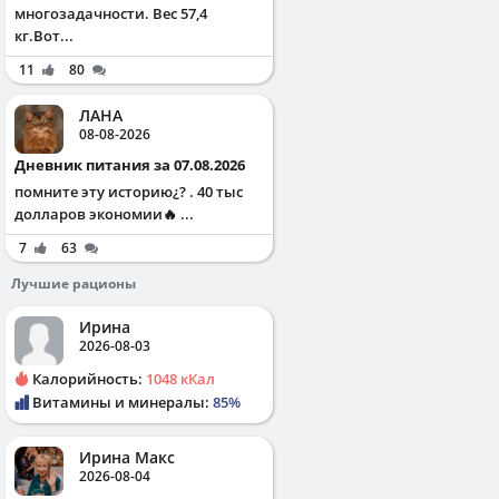
многозадачности. Вес 57,4
кг.Вот...
11
80
ЛАНА
08-08-2026
Дневник питания за 07.08.2026
помните эту историю¿? . 40 тыс
долларов экономии🔥 ...
7
63
Лучшие рационы
Ирина
2026-08-03
Калорийность:
1048 кКал
Витамины и минералы:
85%
Ирина Макс
2026-08-04