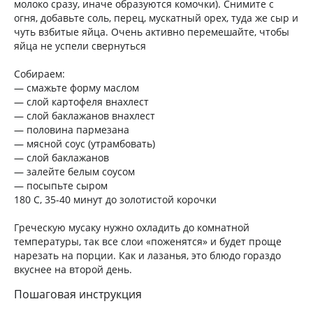
молоко сразу, иначе образуются комочки). Снимите с
огня, добавьте соль, перец, мускатный орех, туда же сыр и
чуть взбитые яйца. Очень активно перемешайте, чтобы
яйца не успели свернуться
Собираем:
— смажьте форму маслом
— слой картофеля внахлест
— слой баклажанов внахлест
— половина пармезана
— мясной соус (утрамбовать)
— слой баклажанов
— залейте белым соусом
— посыпьте сыром
180 С, 35-40 минут до золотистой корочки
Греческую мусаку нужно охладить до комнатной
температуры, так все слои «поженятся» и будет проще
нарезать на порции. Как и лазанья, это блюдо гораздо
вкуснее на второй день.
Пошаговая инструкция