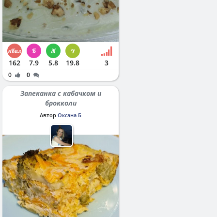
162
7.9
5.8
19.8
3
0
0
Запеканка с кабачком и
брокколи
Автор
Оксана Б