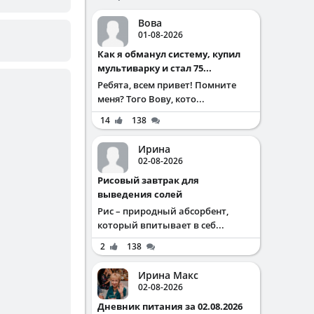
Вова
01-08-2026
Как я обманул систему, купил
мультиварку и стал 75...
Ребята, всем привет! Помните
меня? Того Вову, кото...
14
138
Ирина
02-08-2026
Рисовый завтрак для
выведения солей
Рис – природный абсорбент,
который впитывает в себ...
2
138
Ирина Макс
02-08-2026
Дневник питания за 02.08.2026