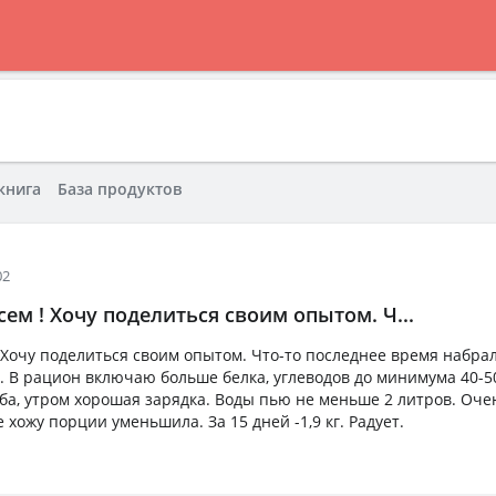
книга
База продуктов
02
ем ! Хочу поделиться своим опытом. Ч...
 Хочу поделиться своим опытом. Что-то последнее время набра
о. В рацион включаю больше белка, углеводов до минимума 40-5
ба, утром хорошая зарядка. Воды пью не меньше 2 литров. Оче
 хожу порции уменьшила. За 15 дней -1,9 кг. Радует.