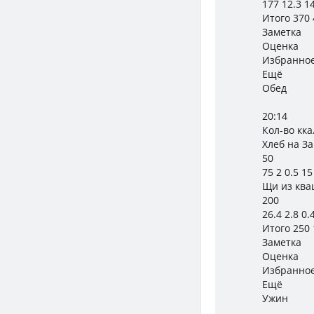
177 12.3 14
Итого 370 
Заметка
Оценка
Избранно
Ещё
Обед
20:14
Кол-во кк
Хлеб на За
50
75 2 0.5 15
Щи из ква
200
26.4 2.8 0.
Итого 250 1
Заметка
Оценка
Избранно
Ещё
Ужин