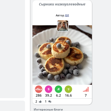
Сырники низкоуглеводные
Автор
ДД
286
39.2
6.2
16.6
7
2
1
Интересные блоги