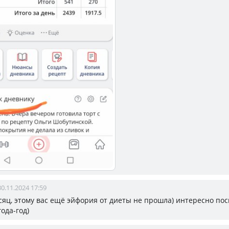
30.11.2024 17:59
есяц, этому вас ещё эйфория от диеты не прошла) интересно по
ода-год)