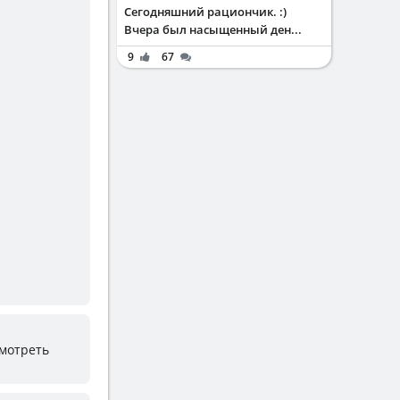
Сегодняшний рациончик. :)
Вчера был насыщенный ден...
9
67
смотреть