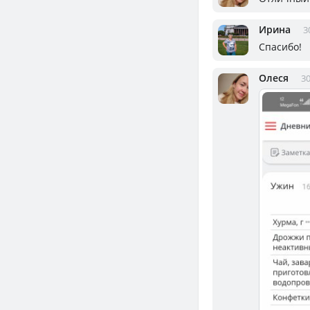
Ирина
3
Спасибо!
Олеся
30