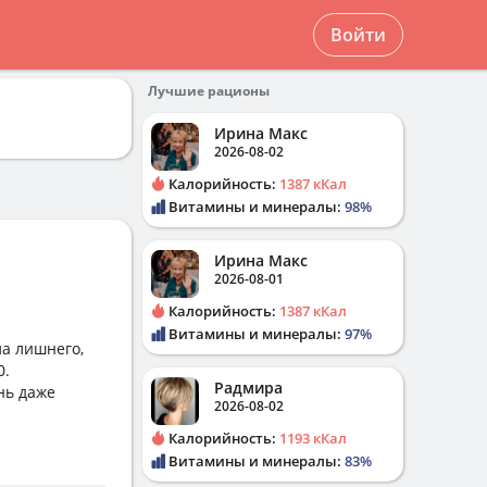
Войти
Лучшие рационы
Ирина Макс
2026-08-02
Калорийность:
1387 кКал
Витамины и минералы:
98%
Ирина Макс
2026-08-01
Калорийность:
1387 кКал
Витамины и минералы:
97%
ла лишнего,
0.
Радмира
нь даже
2026-08-02
Калорийность:
1193 кКал
Витамины и минералы:
83%