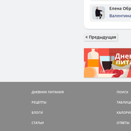
Елена Об
Валентин
Предыдущая
Дне
пит
ДНЕВНИК ПИТАНИЯ
ПОИСК
РЕЦЕПТЫ
ТАБЛИЦ
БЛОГИ
КАЛОРИ
СТАТЬИ
ОТВЕТЫ