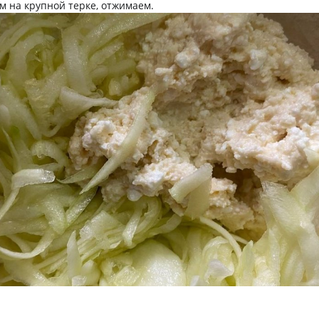
м на крупной терке, отжимаем.