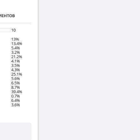
ИЕНТОВ
10
13%
13.4%
5.4%
3.2%
21.2%
4.1%
3.5%
4.3%
25.1%
5.6%
6.5%
8.7%
39.4%
0.7%
6.4%
3.6%