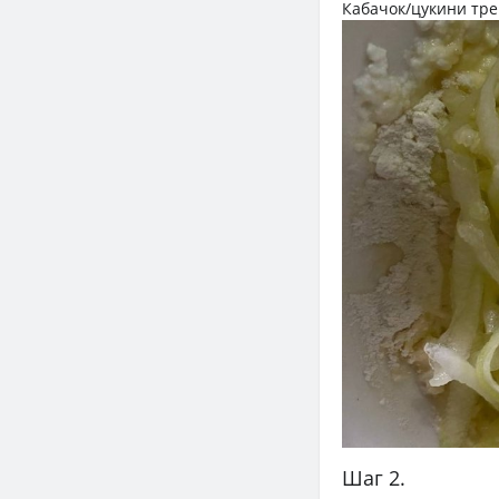
Кабачок/цукини тре
Шаг 2.