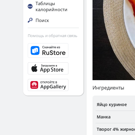
Таблицы
калорийности
Поиск
Помощь и обратная связь
Ингредиенты
Яйцо куриное
Манка
Творог 4% жирнос