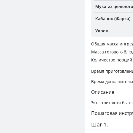
Мука из цельного
Кабачок (Жарка)
Укроп
Общая масса ингре
Масса готового блю
Количество порций
Время приготовлен
Время дополнитель
Описание
Это стоит хотя бы п
Пошаговая инстр
Шаг 1.