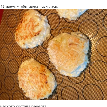
 15 минут, чтобы манка поднялась.
ческого состава рецепта