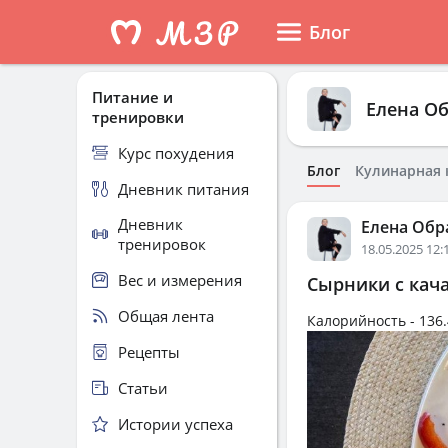
Блог
Питание и
Елена О
тренировки
Курс похудения
Блог
Кулинарная 
Дневник питания
Дневник
Елена Обр
тренировок
18.05.2025 12:
Вес и измерения
Сырники с кач
Общая лента
Калорийность -
136.
Рецепты
Статьи
Истории успеха