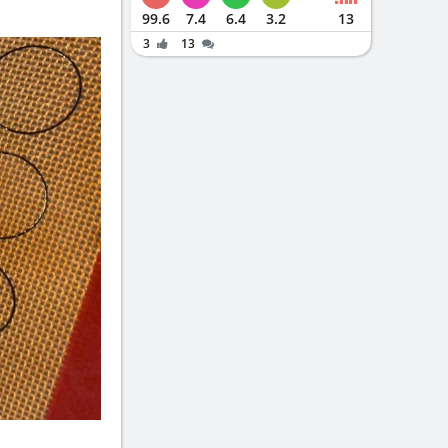
99.6
7.4
6.4
3.2
13
3
13