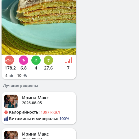
178.2
6.8
4
27.6
7
4
10
Лучшие рационы
Ирина Макс
2026-08-05
Калорийность:
1397 кКал
Витамины и минералы:
100%
Ирина Макс