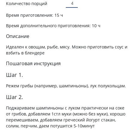
Количество порций
Время приготовления:
15 ч
Время дополнительного приготовления:
10 ч
Описание
Идеален к овощам, рыбе, мясу. Можно приготовить соус и
взбить в блендере
Пошаговая инструкция
Шаг 1.
Режем грибы (например, шампиньоны), лук полукольцам.
Шаг 2.
Поджариваем шампиньоны с луком практически на соке
от грибов, добавляем 1стл муки (можно без муки), хорошо
перемешиваем, добавляем греческий йогурт стакан,
солим, перчим, даем потушится 5-10минут