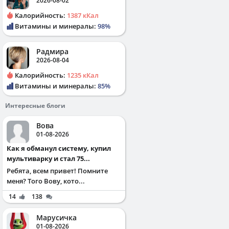
2026-08-02
Калорийность:
1387 кКал
Витамины и минералы:
98%
Радмира
2026-08-04
Калорийность:
1235 кКал
Витамины и минералы:
85%
Интересные блоги
Вова
01-08-2026
Как я обманул систему, купил
мультиварку и стал 75...
Ребята, всем привет! Помните
меня? Того Вову, кото...
14
138
Марусичка
01-08-2026