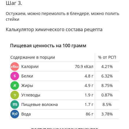
Шаг 3.
Остужаем, можно перемолоть в блендере, можно полить
стейки
Калькулятор химического состава рецепта
Пищевая ценность на 100 грамм
Содержание в порции
% от РСП
Калории
70.9 кКал
4.21%
Белки
4.8 г
6.32%
Жиры
4.9 г
8.75%
Углеводы
1.9 г
0.87%
Пищевые волокна
1.7 г
8.5%
Вода
86 г
3.78%