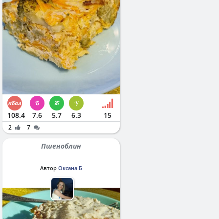
108.4
7.6
5.7
6.3
15
2
7
Пшеноблин
Автор
Оксана Б