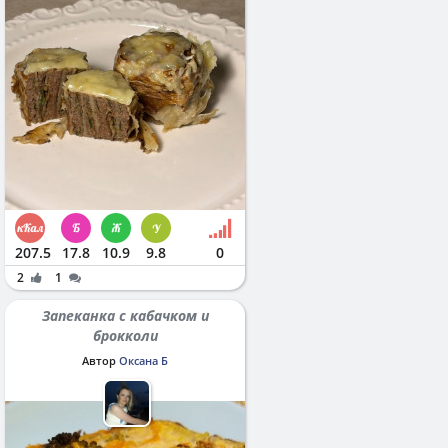
207.5
17.8
10.9
9.8
0
2
1
Запеканка с кабачком и
брокколи
Автор
Оксана Б