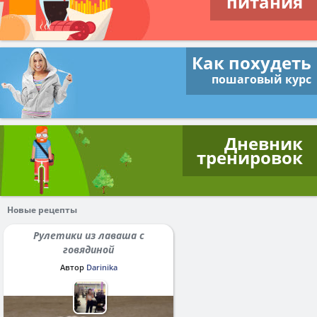
питания
Как похудеть
пошаговый курс
Дневник
тренировок
Новые рецепты
Рулетики из лаваша с
говядиной
Автор
Darinika