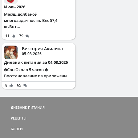
Июль 2026
Месяц долбаной
многозадачности. Вес 57,4
кг.Вот...
11
79
Виктория Акилина
05-08-2026
Дневник питания за 04.08.2026
❄️Сон Около 5 часов ❄️
Восстановление из приложени...
8
65
ДНЕВНИК ПИТАНИЯ
РЕЦЕПТЫ
БЛОГИ