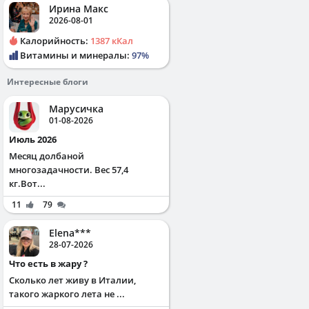
Ирина Макс
2026-08-01
Калорийность:
1387 кКал
Витамины и минералы:
97%
Интересные блоги
Марусичка
01-08-2026
Июль 2026
Месяц долбаной
многозадачности. Вес 57,4
кг.Вот...
11
79
Elena***
28-07-2026
Что есть в жару ?
Сколько лет живу в Италии,
такого жаркого лета не ...