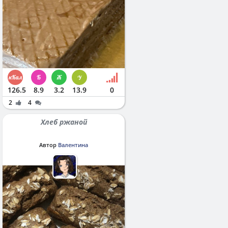
126.5
8.9
3.2
13.9
0
2
4
Хлеб ржаной
Автор
Валентина