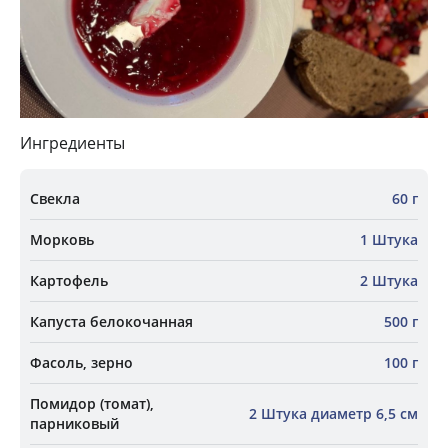
Ингредиенты
Свекла
60 г
Морковь
1 Штука
Картофель
2 Штука
Капуста белокочанная
500 г
Фасоль, зерно
100 г
Помидор (томат),
2 Штука диаметр 6,5 см
парниковый