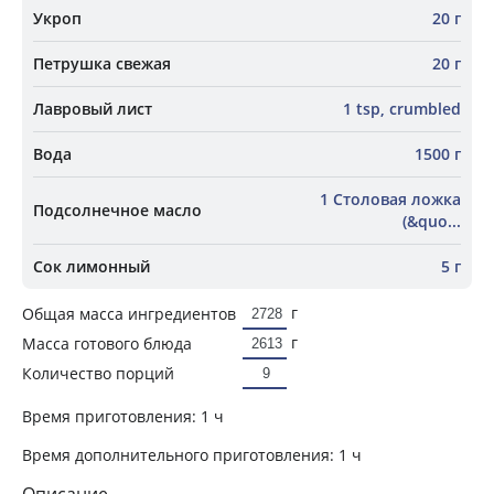
Укроп
20 г
Петрушка свежая
20 г
Лавровый лист
1 tsp, crumbled
Вода
1500 г
1 Столовая ложка
Подсолнечное масло
(&quo...
Сок лимонный
5 г
г
Общая масса ингредиентов
г
Масса готового блюда
Количество порций
Время приготовления:
1 ч
Время дополнительного приготовления:
1 ч
Описание