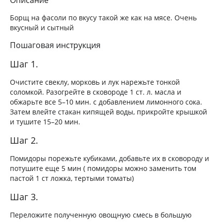
Борщ на фасоли по вкусу такой же как на мясе. Очень
вкусный и сытный
Пошаговая инструкция
Шаг 1.
Очистите свеклу, морковь и лук нарежьте тонкой
соломкой. Разогрейте в сковороде 1 ст. л. масла и
обжарьте все 5–10 мин. с добавлением лимонного сока.
Затем влейте стакан кипящей воды, прикройте крышкой
и тушите 15–20 мин.
Шаг 2.
Помидоры порежьте кубиками, добавьте их в сковороду и
потушите еще 5 мин ( помидоры можно заменить том
пастой 1 ст ложка, тертыми томаты)
Шаг 3.
Переложите полученную овощную смесь в большую