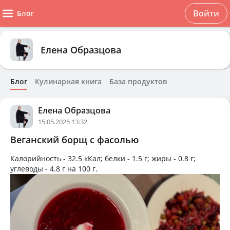
Войти
Блог
Елена Образцова
Блог
Кулинарная книга
База продуктов
Елена Образцова
15.05.2025 13:32
Веганский борщ с фасолью
Калорийность -
32.5 кКал
; белки -
1.5 г
; жиры -
0.8 г
;
углеводы -
4.8 г
на
100 г
.