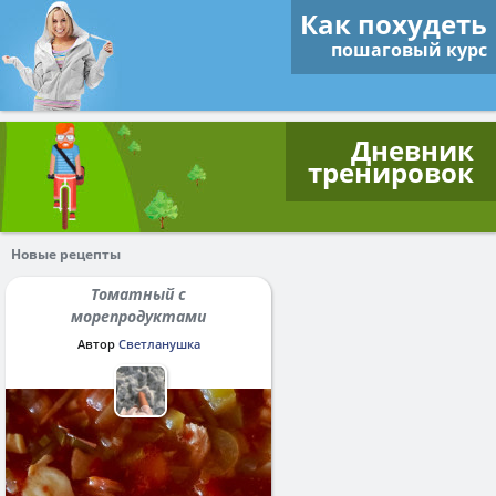
Как похудеть
пошаговый курс
Дневник
тренировок
Новые рецепты
Томатный с
морепродуктами
Автор
Светланушка