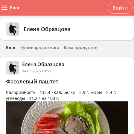
Войти
Блог
Елена Образцова
Блог
Кулинарная книга
База продуктов
Елена Образцова
14.05.2025 18:56
Фасолевый паштет
Калорийность -
133.4 кКал
; белки -
5.9 г
; жиры -
5.4 г
;
углеводы -
11.2 г
на
100 г
.