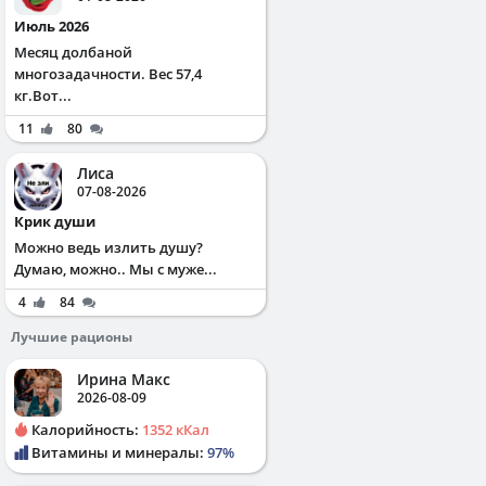
Июль 2026
Месяц долбаной
многозадачности. Вес 57,4
кг.Вот...
11
80
Лиса
07-08-2026
Крик души
Можно ведь излить душу?
Думаю, можно.. Мы с муже...
4
84
Лучшие рационы
Ирина Макс
2026-08-09
Калорийность:
1352 кКал
Витамины и минералы:
97%