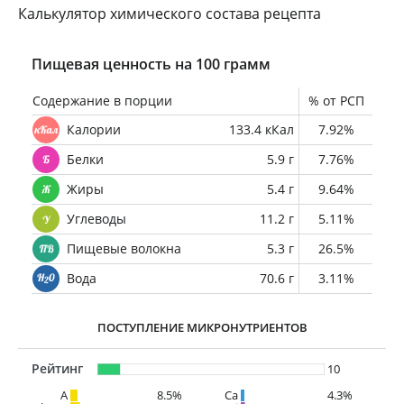
Калькулятор химического состава рецепта
Пищевая ценность на 100 грамм
Содержание в порции
% от РСП
Калории
133.4 кКал
7.92%
Белки
5.9 г
7.76%
Жиры
5.4 г
9.64%
Углеводы
11.2 г
5.11%
Пищевые волокна
5.3 г
26.5%
Вода
70.6 г
3.11%
ПОСТУПЛЕНИЕ МИКРОНУТРИЕНТОВ
Рейтинг
10
A
8.5%
Ca
4.3%