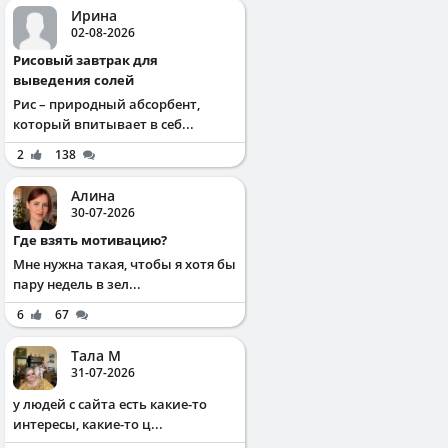
Ирина
02-08-2026
Рисовый завтрак для
выведения солей
Рис – природный абсорбент,
который впитывает в себ...
2
138
Алина
30-07-2026
Где взять мотивацию?
Мне нужна такая, чтобы я хотя бы
пару недель в зел...
6
67
Тала М
31-07-2026
у людей с сайта есть какие-то
интересы, какие-то ц...