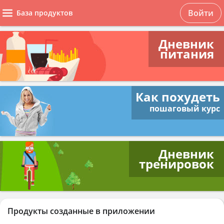
Войти
База продуктов
Дневник
питания
Как похудеть
пошаговый курс
Дневник
тренировок
Продукты созданные в приложении