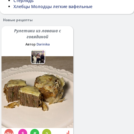
Стерлядь
Хлебцы Молодцы легкие вафельные
Новые рецепты
Рулетики из лаваша с
говядиной
Автор
Darinika