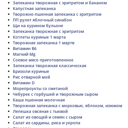
Запеканка творожная с эритритом и бананом
Капустная запеканка
Творожно-пшенная запеканка с эритритом
ПП рулет яблочный синабон
Щи на курином бульоне
Запеканка творожная с эритритом
Котлеты куриные 1 марта
Творожная запеканка 1 мартв
Витамин В6
Магний Mg
Соевое мясо приготовленное
Запеканка творожная классическая
Бризоли куриные
Рис отварной мой
Витамин D
Морепроукты со сметаной
Чебурек с горбушей и творожным сыром
Каша пшенная молочная
Творожная запеканка с морковью, яблоком, изюмом
Лепешка овсяная с тыквой
Салат из овощей и семян с сыром
Салат из сардины, риса и укропа