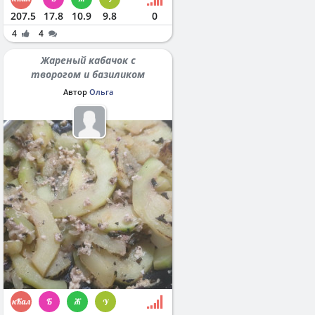
207.5
17.8
10.9
9.8
0
4
4
Жареный кабачок с
творогом и базиликом
Автор
Ольга