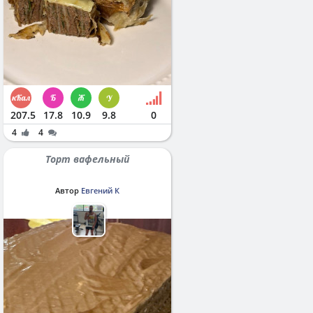
207.5
17.8
10.9
9.8
0
4
4
Торт вафельный
Автор
Евгений К