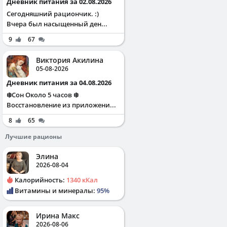
Дневник питания за 02.08.2026
Сегодняшний рациончик. :)
Вчера был насыщенный ден...
9
67
Виктория Акилина
05-08-2026
Дневник питания за 04.08.2026
❄️Сон Около 5 часов ❄️
Восстановление из приложени...
8
65
Лучшие рационы
Элина
2026-08-04
Калорийность:
1340 кКал
Витамины и минералы:
95%
Ирина Макс
2026-08-06