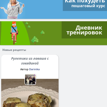
Как похудеть
пошаговый курс
Дневник
тренировок
Новые рецепты
Рулетики из лаваша с
говядиной
Автор
Darinika