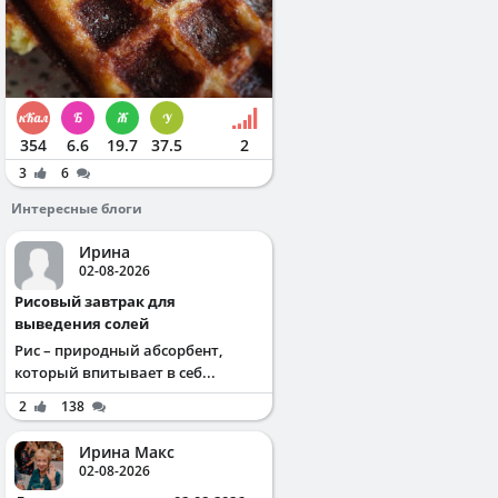
354
6.6
19.7
37.5
2
3
6
Интересные блоги
Ирина
02-08-2026
Рисовый завтрак для
выведения солей
Рис – природный абсорбент,
который впитывает в себ...
2
138
Ирина Макс
02-08-2026