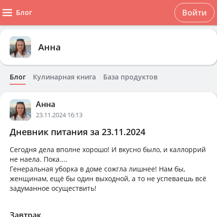
Войти
Блог
Анна
Блог
Кулинарная книга
База продуктов
Анна
23.11.2024 16:13
Дневник питания за 23.11.2024
Сегодня дела вполне хорошо! И вкусно было, и каллоррий
не наела. Пока....
Генеральная уборка в доме сожгла лишнее! Нам бы,
женщинам, ещё бы один выходной, а то не успеваешь всё
задуманное осуществить!
Завтрак