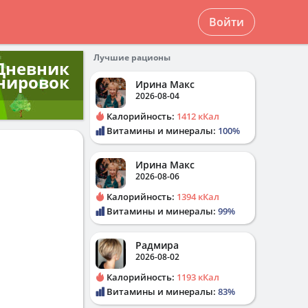
Войти
Лучшие рационы
Дневник
нировок
Ирина Макс
2026-08-04
Калорийность:
1412 кКал
Витамины и минералы:
100%
Ирина Макс
2026-08-06
Калорийность:
1394 кКал
Витамины и минералы:
99%
Радмира
2026-08-02
Калорийность:
1193 кКал
Витамины и минералы:
83%