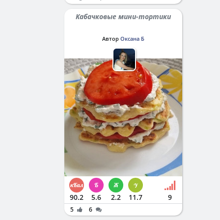
Кабачковые мини-тортики
Автор
Оксана Б
90.2
5.6
2.2
11.7
9
5
6