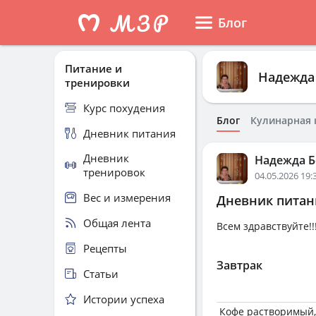
Блог
Питание и
Надежда
тренировки
Курс похудения
Блог
Кулинарная 
Дневник питания
Дневник
Надежда Б
тренировок
04.05.2026 19:
Вес и измерения
Дневник питани
Общая лента
Всем здравствуйте!!!
Рецепты
Завтрак
Статьи
Истории успеха
Кофе растворимый,