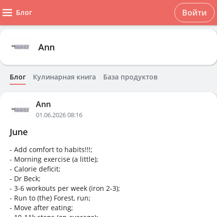
Войти
Блог
Ann
Блог
Кулинарная книга
База продуктов
Ann
01.06.2026 08:16
June
- Add comfort to habits!!!;
- Morning exercise (a little);
- Calorie deficit;
- Dr Beck;
- 3-6 workouts per week (iron 2-3);
- Run to (the) Forest, run;
- Move after eating;