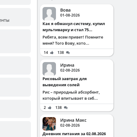
Вова
01-08-2026
менты
Как я обманул систему, купил
мультиварку и стал 75...
Ребята, всем привет! Помните
меня? Того Вову, кото...
14
138
Ирина
02-08-2026
Рисовый завтрак для
выведения солей
Рис – природный абсорбент,
который впитывает в себ...
2
138
Ирина Макс
02-08-2026
Дневник питания за 02.08.2026