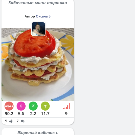
Кабачковые мини-тортики
Автор
Оксана Б
90.2
5.6
2.2
11.7
9
5
7
Жареный кабачок с