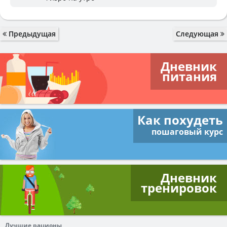
Предыдущая
Следующая
Дневник
питания
Как похудеть
пошаговый курс
Дневник
тренировок
Лучшие рационы