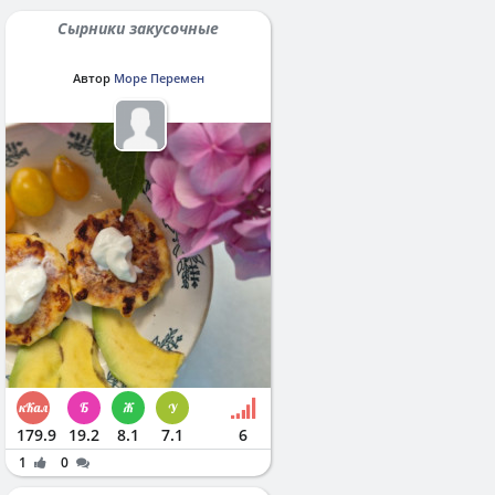
Сырники закусочные
Автор
Море Перемен
179.9
19.2
8.1
7.1
6
1
0