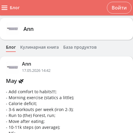
Войти
Блог
Ann
Блог
Кулинарная книга
База продуктов
Ann
17.05.2026 14:42
May 🌿
- Add comfort to habits!!!;
- Morning exercise (statics a little);
- Calorie deficit;
- 3-6 workouts per week (iron 2-3);
- Run to (the) Forest, run;
- Move after eating;
- 10-11k steps (on average);