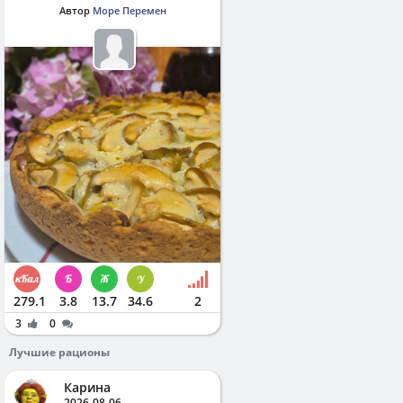
Автор
Море Перемен
279.1
3.8
13.7
34.6
2
3
0
Лучшие рационы
Карина
2026-08-06