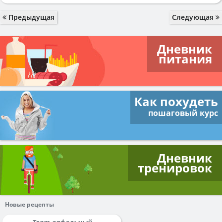
Предыдущая
Следующая
Дневник
питания
Как похудеть
пошаговый курс
Дневник
тренировок
Новые рецепты