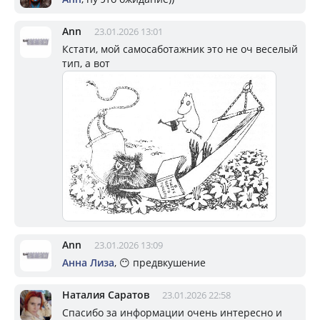
Ann
23.01.2026 13:01
Кстати, мой самосаботажник это не оч веселый
тип, а вот
Ann
23.01.2026 13:09
Aнна Лизa
, 😶 предвкушение
Наталия Саратов
23.01.2026 22:58
Спасибо за информации очень интересно и