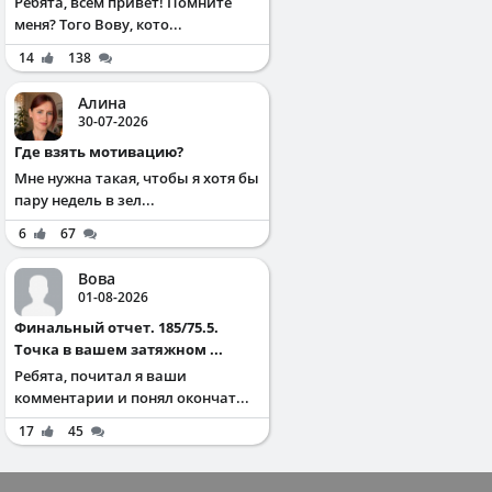
Ребята, всем привет! Помните
меня? Того Вову, кото...
14
138
Алина
30-07-2026
Где взять мотивацию?
Мне нужна такая, чтобы я хотя бы
пару недель в зел...
6
67
Вова
01-08-2026
Финальный отчет. 185/75.5.
Точка в вашем затяжном ...
Ребята, почитал я ваши
комментарии и понял окончат...
17
45