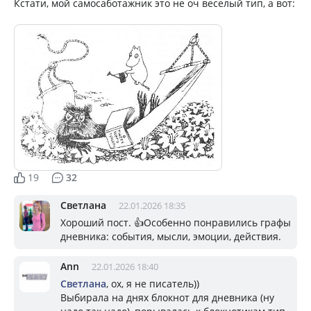
Кстати, мой самосаботажник это не оч веселый тип, а вот:
19
32
Светлана
22.01.2026 18:35
Хороший пост. 👍Особенно понравились графы
дневникa: события, мысли, эмоции, действия.
Ann
22.01.2026 18:40
Светлана
, ох, я не писатель))
Выбирала на днях блокнот для дневника (ну