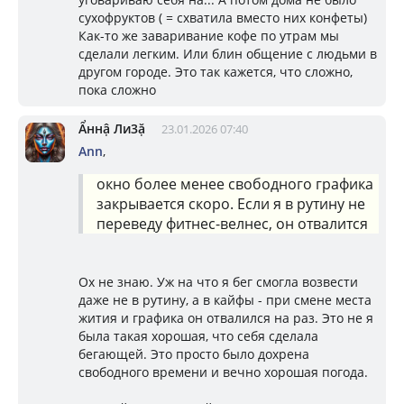
сухофруктов ( = схватила вместо них конфеты)
Как-то же заваривание кофе по утрам мы
сделали легким. Или блин общение с людьми в
другом городе. Это так кажется, что сложно,
пока сложно
Ẩннậ Ли3ặ
23.01.2026 07:40
Ann
,
окно более менее свободного графика
закрывается скоро. Если я в рутину не
переведу фитнес-велнес, он отвалится
Ох не знаю. Уж на что я бег смогла возвести
даже не в рутину, а в кайфы - при смене места
жития и графика он отвалился на раз. Это не я
была такая хорошая, что себя сделала
бегающей. Это просто было дохрена
свободного времени и вечно хорошая погода.