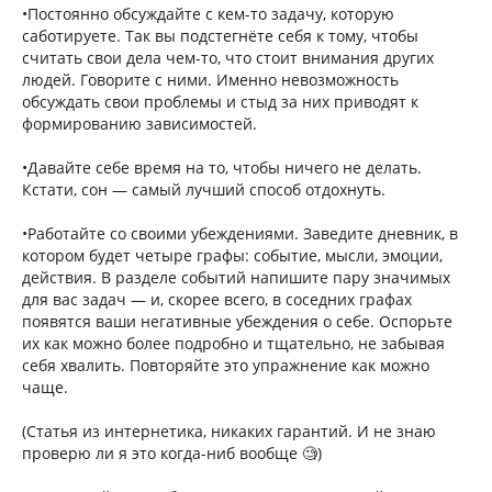
•Постоянно обсуждайте с кем-то задачу, которую
саботируете. Так вы подстегнёте себя к тому, чтобы
считать свои дела чем-то, что стоит внимания других
людей. Говорите с ними. Именно невозможность
обсуждать свои проблемы и стыд за них приводят к
формированию зависимостей.
•Давайте себе время на то, чтобы ничего не делать.
Кстати, сон — самый лучший способ отдохнуть.
•Работайте со своими убеждениями. Заведите дневник, в
котором будет четыре графы: событие, мысли, эмоции,
действия. В разделе событий напишите пару значимых
для вас задач — и, скорее всего, в соседних графах
появятся ваши негативные убеждения о себе. Оспорьте
их как можно более подробно и тщательно, не забывая
себя хвалить. Повторяйте это упражнение как можно
чаще.
(Статья из интернетика, никаких гарантий. И не знаю
проверю ли я это когда-ниб вообще 🧐)