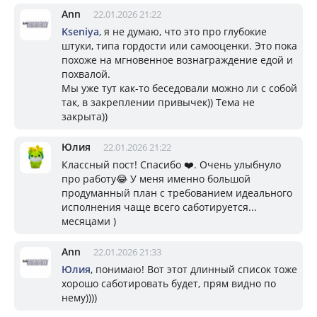
Ann
22.01.2026 21:22
Kseniya
, я не думаю, что это про глубокие
штуки, типа гордости или самооценки. Это пока
похоже на мгновенное вознаграждение едой и
похвалой.
Мы уже тут как-то беседовали можно ли с собой
так, в закреплении привычек)) Тема не
закрыта))
Юлия
22.01.2026 21:22
Классный пост! Спасибо ❤️. Очень улыбнуло
про работу😂 У меня именно большой
продуманный план с требованием идеального
исполнения чаще всего саботируется...
месяцами )
Ann
22.01.2026 21:33
Юлия
, понимаю! Вот этот длинный список тоже
хорошо саботировать будет, прям видно по
нему))))