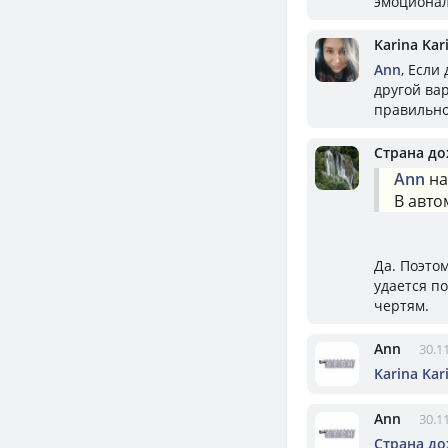
эмоциональ
Karina Kar
Ann
, Если
другой ва
правильно
Страна д
Ann
на
В авто
Да. Поэтом
удается п
чертям.
Ann
30.1
Karina Kar
Ann
30.1
Страна д