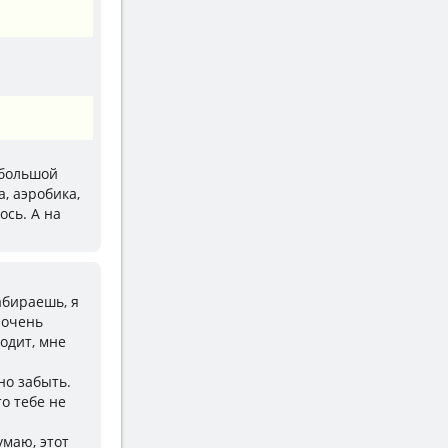
 большой
, аэробика,
ось. А на
абираешь, я
 очень
одит, мне
но забыть.
то тебе не
умаю, этот