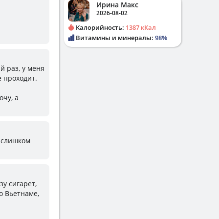
Ирина Макс
2026-08-02
Калорийность:
1387 кКал
Витамины и минералы:
98%
й раз, у меня
е проходит.
очу, а
е слишком
зу сигарет,
во Вьетнаме,