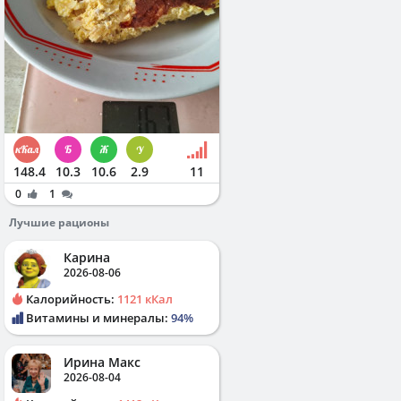
148.4
10.3
10.6
2.9
11
0
1
Лучшие рационы
Карина
2026-08-06
Калорийность:
1121 кКал
Витамины и минералы:
94%
Ирина Макс
2026-08-04