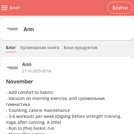
Войти
Блог
Ann
Блог
Кулинарная книга
База продуктов
Ann
27.10.2025 05:18
November
- Add comfort to habits!
- Vacuum on morning exercise, and сухожильная
гимнастика
- Counting, calorie maintenance
- 3-6 workouts per week (Qigong before strength training.
Yoga, after running. A little)
- Run to (the) Forest, run