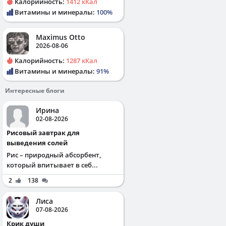
Калорийность:
1412 кКал
Витамины и минералы:
100%
Maximus Otto
2026-08-06
Калорийность:
1287 кКал
Витамины и минералы:
91%
Интересные блоги
Ирина
02-08-2026
Рисовый завтрак для
выведения солей
Рис – природный абсорбент,
который впитывает в себ...
2
138
Лиса
07-08-2026
Крик души