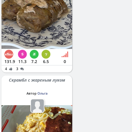
131.9
11.3
7.2
6.5
0
4
3
Скрамбл с жареным луком
Автор
Ольга