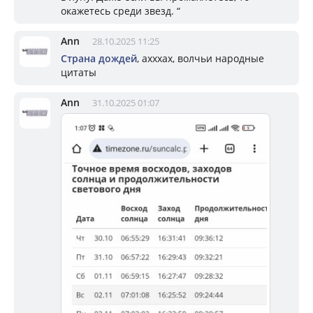
окажетесь среди звезд. “
Ann
28.10.2025 11:25
Страна дождей
, ахххах, волчьи народные
цитаты
Ann
31.10.2025 01:07