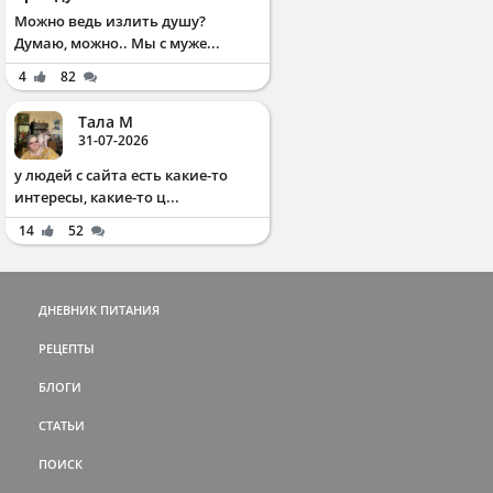
Можно ведь излить душу?
Думаю, можно.. Мы с муже...
4
82
Тала М
31-07-2026
у людей с сайта есть какие-то
интересы, какие-то ц...
14
52
ДНЕВНИК ПИТАНИЯ
РЕЦЕПТЫ
БЛОГИ
СТАТЬИ
ПОИСК