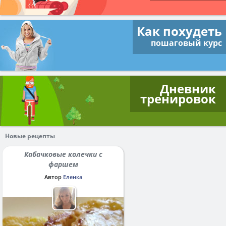
Как похудеть
пошаговый курс
Дневник
тренировок
Новые рецепты
Кабачковые колечки с
фаршем
Автор
Еленка