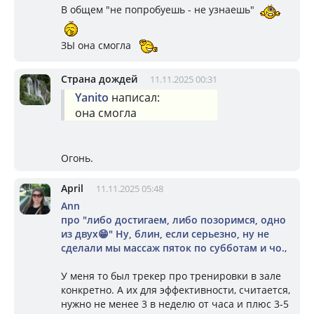
В общем "не попробуешь - не узнаешь"
ЗЫ она смогла
Страна дождей
11.11.2025 00:31
Yanito
написал:
она смогла
Огонь.
April
11.11.2025 05:48
Ann
про "либо достигаем, либо позоримся, одно
из двух😁" Ну, блин, если серьезно, ну не
сделали мы массаж пяток по субботам и чо.
,
У меня то был трекер про тренировки в зале
конкретно. А их для эффективности, считается,
нужно не менее 3 в неделю от часа и плюс 3-5