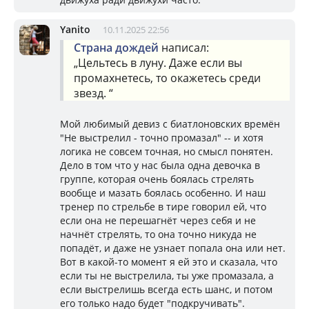
Yanito
10.11.2025 22:56
Страна дождей
написал:
„Цельтесь в луну. Даже если вы
промахнетесь, то окажетесь среди
звезд. “
Мой любимый девиз с биатлоновских времён
"Не выстрелил - точно промазал" -- и хотя
логика не совсем точная, но смысл понятен.
Дело в том что у нас была одна девочка в
группе, которая очень боялась стрелять
вообще и мазать боялась особенно. И наш
тренер по стрельбе в тире говорил ей, что
если она не перешагнёт через себя и не
начнёт стрелять, то она точно никуда не
попадёт, и даже не узнает попала она или нет.
Вот в какой-то момент я ей это и сказала, что
если ты не выстрелила, ты уже промазала, а
если выстрелишь всегда есть шанс, и потом
его только надо будет "подкручивать".