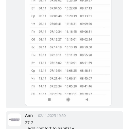
Ann
02.11.2025 19:50
27-2
- Add comfort to habits! +-