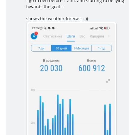
- go to bed before 1 a.m. and starting to be lying
towards the goal --
shows the weather forecast : ))