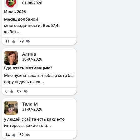
01-08-2026
Июль 2026
Месяц долбаной
многозадачности. Вес 57,4
кг.Вот...
11
79
Алина
30-07-2026
Где взять мотивацию?
Мне нужна такая, чтобы я хотя бы
пару недель в зел...
6
67
Тала М
31-07-2026
у людей с сайта есть какие-то
интересы, какие-то ц...
14
52