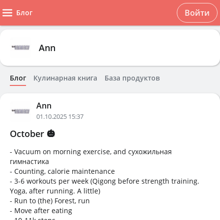
Войти
Блог
Ann
Блог
Кулинарная книга
База продуктов
Ann
01.10.2025 15:37
October 🎃
- Vacuum on morning exercise, and сухожильная
гимнастика
- Counting, calorie maintenance
- 3-6 workouts per week (Qigong before strength training.
Yoga, after running. A little)
- Run to (the) Forest, run
- Move after eating