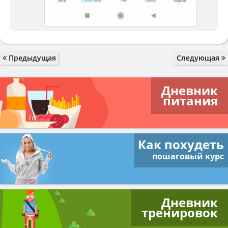
Предыдущая
Следующая
Дневник
питания
Как похудеть
пошаговый курс
Дневник
тренировок