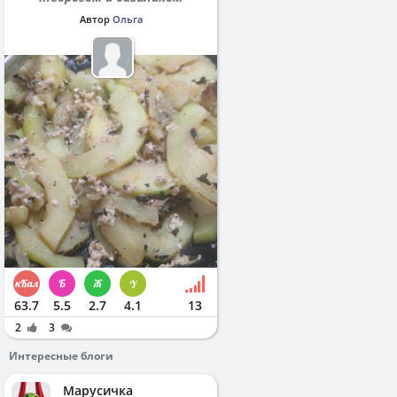
Автор
Ольга
63.7
5.5
2.7
4.1
13
2
3
Интересные блоги
Марусичка