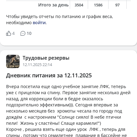
Итого за день
3504
1586
97
6
Чтобы увидеть отчеты по питанию и график веса,
необходимо
войти
.
4
10
Трудовые резервы
12.11.2025 22:14
Дневник питания за 12.11.2025
Вчера посетила еще одно учебное занятие ЛФК, теперь
уже с прицелом на спину. Первое занятие несколько дней
назад, для коррекции боли в бедре оказалось
подозрительно эффективным))). Сегодня впервые за
несколько месяцев без хромоты чесала по городу под
дождём с настроением "Солнце сияло! В небе птички
пели! Жизнь у сластёны! Слаще карамели!")
Короче , решила взять еще один урок ЛФК , теперь для
спины , потому что семилетнее плавание в бассейне не