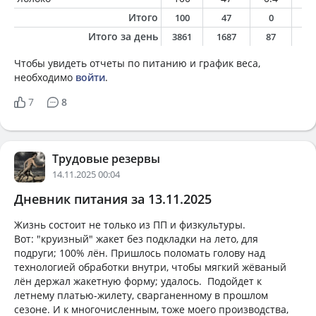
Итого
100
47
0
0
Итого за день
3861
1687
87
6
Чтобы увидеть отчеты по питанию и график веса,
необходимо
войти
.
7
8
Трудовые резервы
14.11.2025 00:04
Дневник питания за 13.11.2025
Жизнь состоит не только из ПП и физкультуры.
Вот: "круизный" жакет без подкладки на лето, для
подруги; 100% лён. Пришлось поломать голову над
технологией обработки внутри, чтобы мягкий жёваный
лён держал жакетную форму; удалось. Подойдет к
летнему платью-жилету, сварганенному в прошлом
сезоне. И к многочисленным, тоже моего производства,