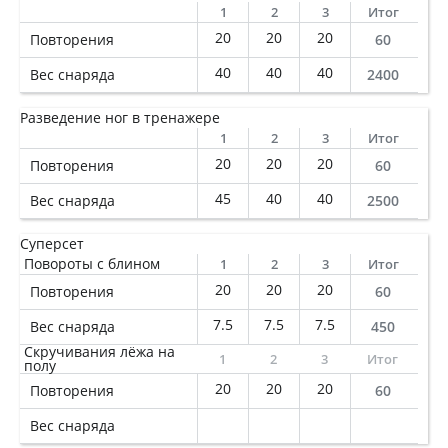
1
2
3
Итог
20
20
20
Повторения
60
40
40
40
Вес снаряда
2400
Разведение ног в тренажере
1
2
3
Итог
20
20
20
Повторения
60
45
40
40
Вес снаряда
2500
Суперсет
Повороты с блином
1
2
3
Итог
20
20
20
Повторения
60
7.5
7.5
7.5
Вес снаряда
450
Скручивания лёжа на
1
2
3
Итог
полу
20
20
20
Повторения
60
Вес снаряда