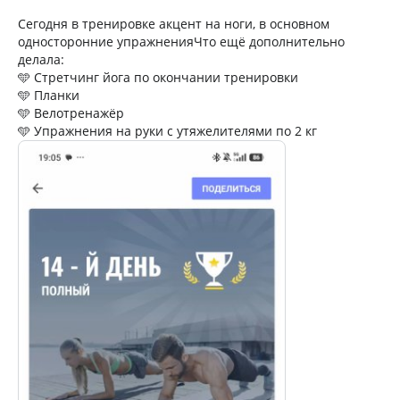
Сегодня в тренировке акцент на ноги, в основном
односторонние упражненияЧто ещё дополнительно
делала:
🩵 Стретчинг йога по окончании тренировки
🩵 Планки
🩵 Велотренажёр
🩵 Упражнения на руки с утяжелителями по 2 кг