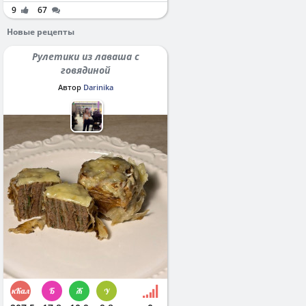
9
67
Новые рецепты
Рулетики из лаваша с
говядиной
Автор
Darinika