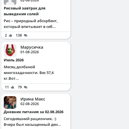
02-08-2026
Рисовый завтрак для
выведения солей
Рис – природный абсорбент,
который впитывает в себ...
2
138
Марусичка
01-08-2026
Июль 2026
Месяц долбаной
многозадачности. Вес 57,4
кг.Вот...
11
79
Ирина Макс
02-08-2026
Дневник питания за 02.08.2026
Сегодняшний рациончик. :)
Вчера был насыщенный ден...