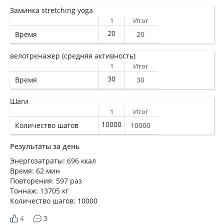
Заминка stretching yoga
1
Итог
20
Время
20
велотренажер (средняя активность)
1
Итог
30
Время
30
Шаги
1
Итог
10000
Количество шагов
10000
Результаты за день
Энергозатраты: 696 ккал
Время: 62 мин
Повторения: 597 раз
Тоннаж: 13705 кг
Количество шагов: 10000
4
3