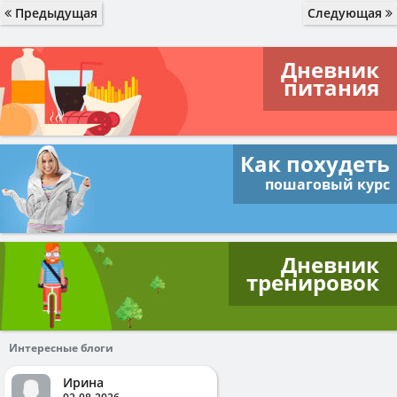
Предыдущая
Следующая
Дневник
питания
Как похудеть
пошаговый курс
Дневник
тренировок
Интересные блоги
Ирина