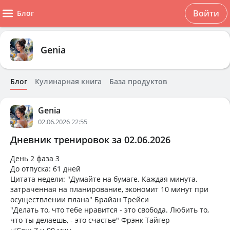
Войти
Блог
Genia
Блог
Кулинарная книга
База продуктов
Genia
02.06.2026 22:55
Дневник тренировок за 02.06.2026
День 2 фаза 3
До отпуска: 61 дней
Цитата недели: "Думайте на бумаге. Каждая минута,
затраченная на планирование, экономит 10 минут при
осуществлении плана" Брайан Трейси
"Делать то, что тебе нравится - это свобода. Любить то,
что ты делаешь, - это счастье" Фрэнк Тайгер