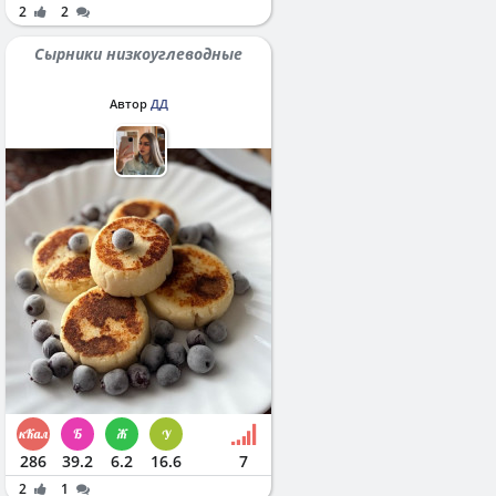
2
2
Сырники низкоуглеводные
Автор
ДД
286
39.2
6.2
16.6
7
2
1