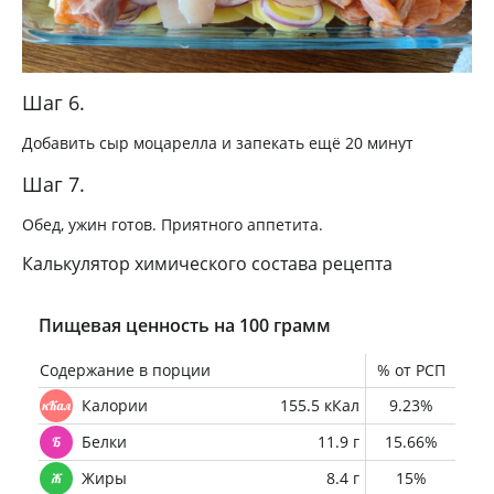
Шаг 6.
Добавить сыр моцарелла и запекать ещё 20 минут
Шаг 7.
Обед, ужин готов. Приятного аппетита.
Калькулятор химического состава рецепта
Пищевая ценность на 100 грамм
Содержание в порции
% от РСП
Калории
155.5 кКал
9.23%
Белки
11.9 г
15.66%
Жиры
8.4 г
15%