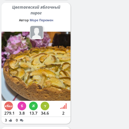
Цветаевский яблочный
пирог
Автор
Море Перемен
279.1
3.8
13.7
34.6
2
3
0