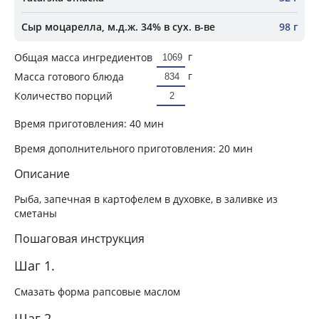
Сыр моцарелла, м.д.ж. 34% в сух. в-ве
98 г
г
Общая масса ингредиентов
г
Масса готового блюда
Количество порций
Время приготовления:
40 мин
Время дополнительного приготовления:
20 мин
Описание
Рыба, запечная в картофелем в духовке, в заливке из
сметаны
Пошаговая инструкция
Шаг 1.
Смазать форма рапсовые маслом
Шаг 2.