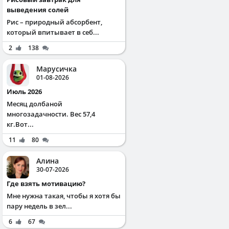
выведения солей
Рис – природный абсорбент,
который впитывает в себ...
2
138
Марусичка
01-08-2026
Июль 2026
Месяц долбаной
многозадачности. Вес 57,4
кг.Вот...
11
80
Алина
30-07-2026
Где взять мотивацию?
Мне нужна такая, чтобы я хотя бы
пару недель в зел...
6
67