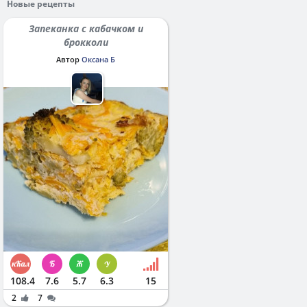
Новые рецепты
Запеканка с кабачком и
брокколи
Автор
Оксана Б
108.4
7.6
5.7
6.3
15
2
7