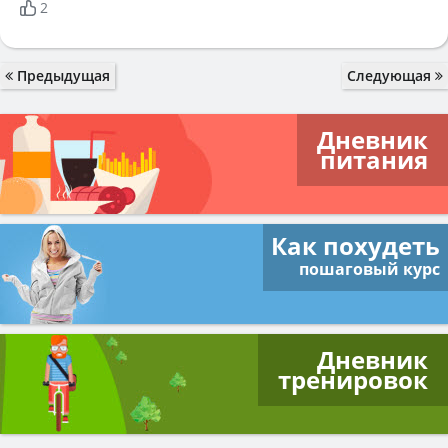
2
Предыдущая
Следующая
Дневник
питания
Как похудеть
пошаговый курс
Дневник
тренировок