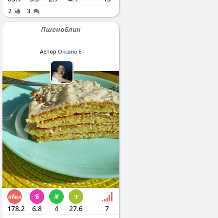
2
3
Пшеноблин
Автор
Оксана Б
178.2
6.8
4
27.6
7