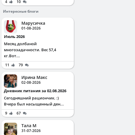
4
10
Интересные блоги
Марусичка
01-08-2026
Июль 2026
Месяц долбаной
многозадачности. Вес 57,4
кг.Вот...
11
79
Ирина Макс
02-08-2026
Дневник питания за 02.08.2026
Сегодняшний рациончик. :)
Вчера был насыщенный ден...
9
67
Тала М
31-07-2026