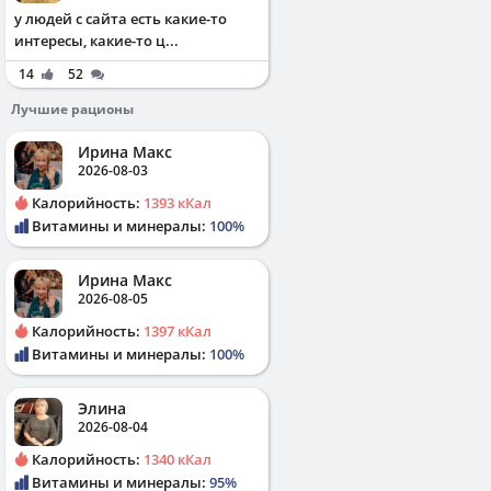
у людей с сайта есть какие-то
интересы, какие-то ц...
14
52
Лучшие рационы
Ирина Макс
2026-08-03
Калорийность:
1393 кКал
Витамины и минералы:
100%
Ирина Макс
2026-08-05
Калорийность:
1397 кКал
Витамины и минералы:
100%
Элина
2026-08-04
Калорийность:
1340 кКал
Витамины и минералы:
95%