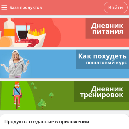
Войти
База продуктов
Дневник
питания
Как похудеть
пошаговый курс
Дневник
тренировок
Продукты созданные в приложении