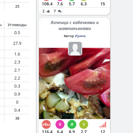
108.4
7.6
5.7
6.3
15
25
2
7
Яичница с кабачками и
ы
Углеводы
шампиньонами
0.5
Автор
Ирина
27.9
1.6
2.3
2.1
2.2
0.3
0.9
0
0.4
38
116.4
6.4
8.9
2.7
12