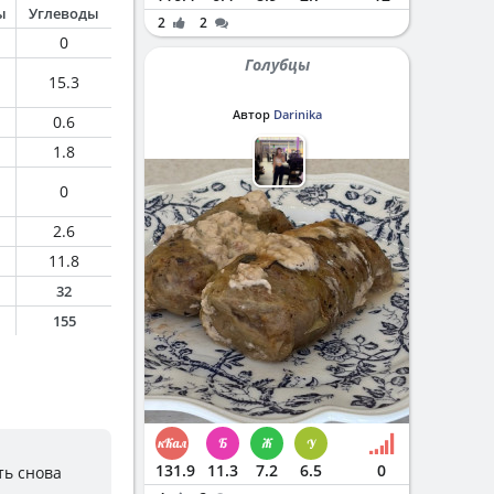
ы
Углеводы
2
2
0
Голубцы
15.3
Автор
Darinika
0.6
1.8
0
2.6
11.8
32
155
131.9
11.3
7.2
6.5
0
ть снова