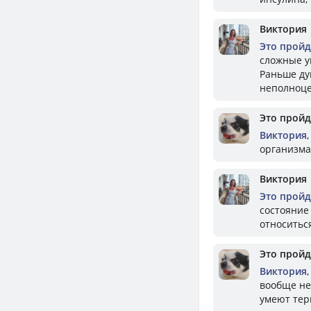
Виктория
Это пройд
сложные у
Раньше дум
неполноце
Это пройд
Виктория
организма.
Виктория
Это пройд
состояние
относиться
Это пройд
Виктория
вообще не
умеют терп