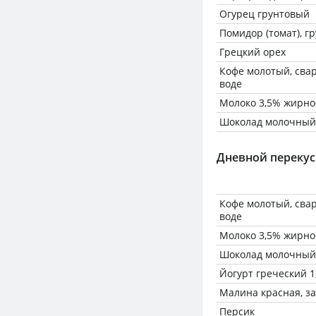
Огурец грунтовый
Помидор (томат), г
Грецкий орех
Кофе молотый, сва
воде
Молоко 3,5% жирно
Шоколад молочный
Дневной перекус
Кофе молотый, сва
воде
Молоко 3,5% жирно
Шоколад молочный
Йогурт греческий 
Малина красная, з
Персик