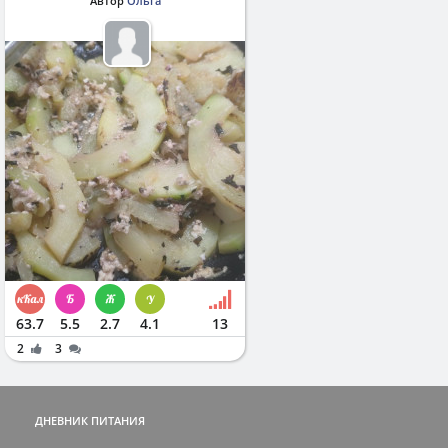
Автор
Ольга
63.7
5.5
2.7
4.1
13
2
3
ДНЕВНИК ПИТАНИЯ