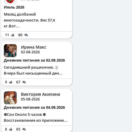
Июль 2026
Месяц долбаной
многозадачности. Вес 57,4
кг.Вот...
11
80
Ирина Макс
02-08-2026
Дневник питания за 02.08.2026
Сегодняшний рациончик. :)
Вчера был насыщенный ден...
9
67
Виктория Акилина
05-08-2026
Дневник питания за 04.08.2026
❄️Сон Около 5 часов ❄️
Восстановление из приложени...
8
65