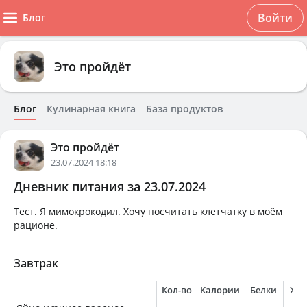
Войти
Блог
Это пройдёт
Блог
Кулинарная книга
База продуктов
Это пройдёт
23.07.2024 18:18
Дневник питания за 23.07.2024
Тест. Я мимокрокодил. Хочу посчитать клетчатку в моём
рационе.
Завтрак
Кол-во
Калории
Белки
Жи