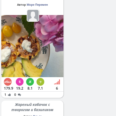
Автор
Море Перемен
179.9
19.2
8.1
7.1
6
1
0
Жареный кабачок с
творогом и базиликом