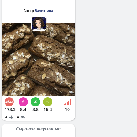
Автор
Валентина
178.3
8.4
8.8
16.4
10
4
4
Сырники закусочные