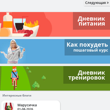
Следующая
Дневник
питания
Как похудеть
пошаговый курс
Дневник
тренировок
Интересные блоги
Марусичка
01-08-2026