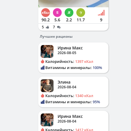
90.2
5.6
2.2
11.7
9
5
7
Лучшие рационы
Ирина Макс
2026-08-05
Калорийность:
1397 кКал
Витамины и минералы:
100%
Элина
2026-08-04
Калорийность:
1340 кКал
Витамины и минералы:
95%
Ирина Макс
2026-08-04
Калорийность:
1412 кКал