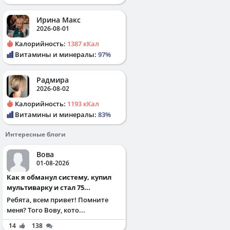
Ирина Макс
2026-08-01
Калорийность:
1387 кКал
Витамины и минералы:
97%
Радмира
2026-08-02
Калорийность:
1193 кКал
Витамины и минералы:
83%
Интересные блоги
Вова
01-08-2026
Как я обманул систему, купил
мультиварку и стал 75...
Ребята, всем привет! Помните
меня? Того Вову, кото...
14
138