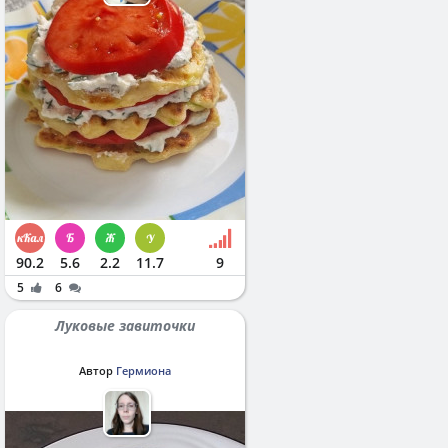
90.2
5.6
2.2
11.7
9
5
6
Луковые завиточки
Автор
Гермиона