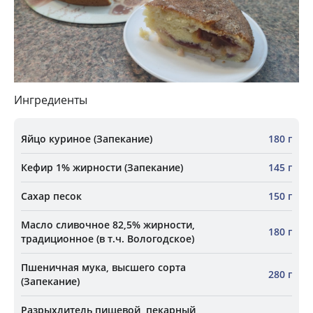
Ингредиенты
Яйцо куриное (Запекание)
180 г
Кефир 1% жирности (Запекание)
145 г
Сахар песок
150 г
Масло сливочное 82,5% жирности,
180 г
традиционное (в т.ч. Вологодское)
Пшеничная мука, высшего сорта
280 г
(Запекание)
Разрыхлитель пищевой, пекарный