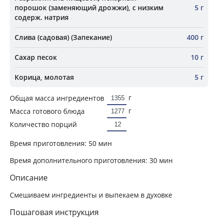
порошок (заменяющий дрожжи), с низким
5 г
содерж. натрия
Слива (садовая) (Запекание)
400 г
Сахар песок
10 г
Корица, молотая
5 г
г
Общая масса ингредиентов
г
Масса готового блюда
Количество порций
Время приготовления:
50 мин
Время дополнительного приготовления:
30 мин
Описание
Смешиваем ингредиенты и выпекаем в духовке
Пошаговая инструкция