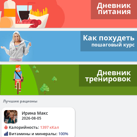
Дневник
питания
Как похудеть
пошаговый курс
Дневник
тренировок
Лучшие рационы
Ирина Макс
2026-08-05
Калорийность:
1397 кКал
Витамины и минералы:
100%