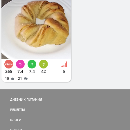
265
7.4
7.4
42
5
10
21
ДНЕВНИК ПИТАНИЯ
РЕЦЕПТЫ
БЛОГИ
СТАТЬИ