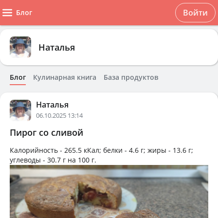
Войти
Блог
Наталья
Блог
Кулинарная книга
База продуктов
Наталья
06.10.2025 13:14
Пирог со сливой
Калорийность -
265.5 кКал
; белки -
4.6 г
; жиры -
13.6 г
;
углеводы -
30.7 г
на
100 г
.