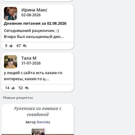
Ирина Макс
02-08-2026
Дневник питания за 02.08.2026
Сегодняшний рациончик. :)
Вчера был насыщенный ден...
9
67
Тала М
31-07-2026
у людей с сайта есть какие-то
интересы, какие-то ц...
14
52
Новые рецепты
Рулетики из лаваша с
говядиной
Автор
Darinika