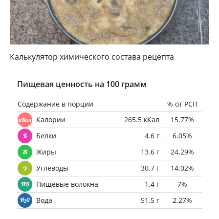
Калькулятор химического состава рецепта
Пищевая ценность на 100 грамм
Содержание в порции
% от РСП
Калории
265.5 кКал
15.77%
Белки
4.6 г
6.05%
Жиры
13.6 г
24.29%
Углеводы
30.7 г
14.02%
Пищевые волокна
1.4 г
7%
Вода
51.5 г
2.27%