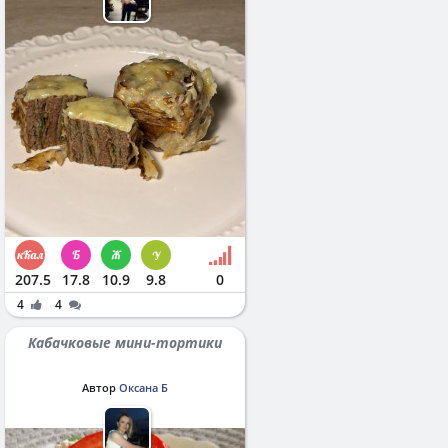
207.5
17.8
10.9
9.8
0
4
4
Кабачковые мини-тортики
Автор
Оксана Б