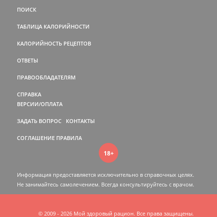
ПОИСК
ТАБЛИЦА КАЛОРИЙНОСТИ
КАЛОРИЙНОСТЬ РЕЦЕПТОВ
ОТВЕТЫ
ПРАВООБЛАДАТЕЛЯМ
СПРАВКА
ВЕРСИИ/ОПЛАТА
ЗАДАТЬ ВОПРОС
КОНТАКТЫ
СОГЛАШЕНИЕ
ПРАВИЛА
18+
Информация предоставляется исключительно в справочных целях.
Не занимайтесь самолечением. Всегда консультируйтесь c врачом.
© 2009 - 2026 Мой здоровый рацион. Все права защищены.