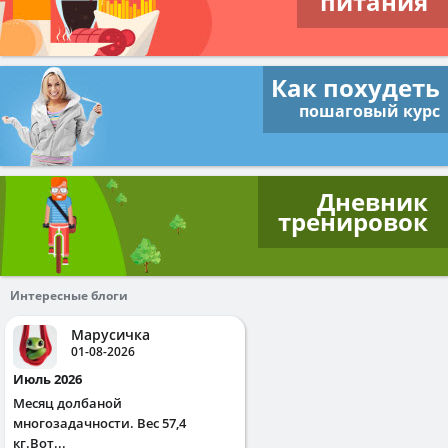
питания
Как похудеть
пошаговый курс
Дневник
тренировок
Интересные блоги
Марусичка
01-08-2026
Июль 2026
Месяц долбаной
многозадачности. Вес 57,4
кг.Вот...