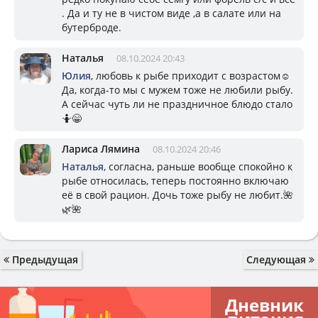
. Да и ту не в чистом виде ,а в салате или на
бутерброде.
Наталья
08.10.2024 20:43
Юлия
, любовь к рыбе приходит с возрастом☺️
Да, когда-то мы с мужем тоже не любили рыбу.
А сейчас чуть ли не праздничное блюдо стало
🤷😁
Лариса Лямина
08.10.2024 20:46
Наталья
, согласна, раньше вообще спокойно к
рыбе относилась, теперь постоянно включаю
её в свой рацион. Дочь тоже рыбу не любит.🌺
🌿🌺
Предыдущая
Следующая
Дневник