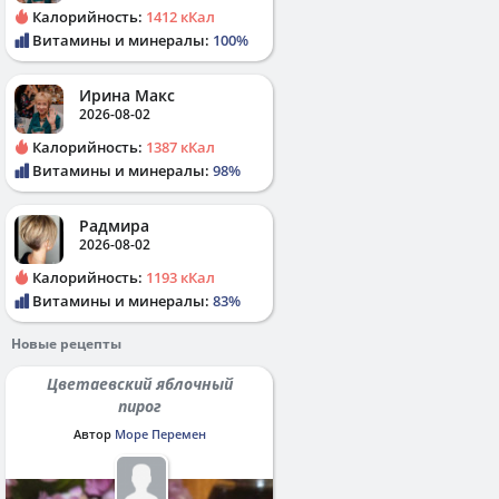
Калорийность:
1412 кКал
Витамины и минералы:
100%
Ирина Макс
2026-08-02
Калорийность:
1387 кКал
Витамины и минералы:
98%
Радмира
2026-08-02
Калорийность:
1193 кКал
Витамины и минералы:
83%
Новые рецепты
Цветаевский яблочный
пирог
Автор
Море Перемен