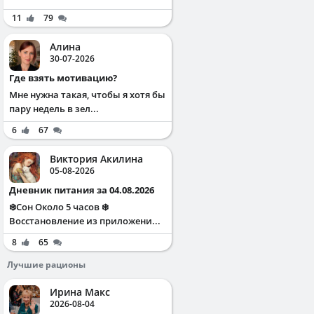
11
79
Алина
30-07-2026
Где взять мотивацию?
Мне нужна такая, чтобы я хотя бы
пару недель в зел...
6
67
Виктория Акилина
05-08-2026
Дневник питания за 04.08.2026
❄️Сон Около 5 часов ❄️
Восстановление из приложени...
8
65
Лучшие рационы
Ирина Макс
2026-08-04