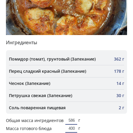
Ингредиенты
Помидор (томат), грунтовый (Запекание)
362 г
Перец сладкий красный (Запекание)
178 г
Чеснок (Запекание)
14 г
Петрушка свежая (Запекание)
30 г
Соль поваренная пищевая
2 г
г
Общая масса ингредиентов
г
Масса готового блюда