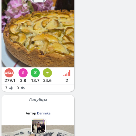
279.1
3.8
13.7
34.6
2
3
0
Голубцы
Автор
Darinika