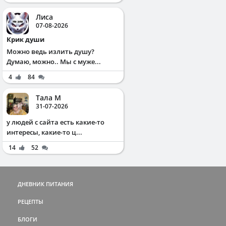
Лиса
07-08-2026
Крик души
Можно ведь излить душу?
Думаю, можно.. Мы с муже...
4
84
Тала М
31-07-2026
у людей с сайта есть какие-то
интересы, какие-то ц...
14
52
ДНЕВНИК ПИТАНИЯ
РЕЦЕПТЫ
БЛОГИ