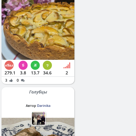
279.1
3.8
13.7
34.6
2
3
0
Голубцы
Автор
Darinika