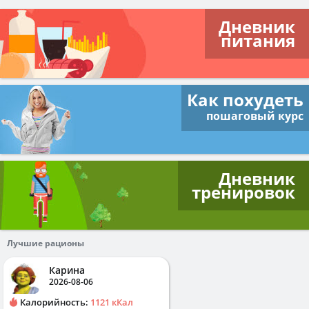
Дневник
питания
Как похудеть
пошаговый курс
Дневник
тренировок
Лучшие рационы
Карина
2026-08-06
Калорийность:
1121 кКал