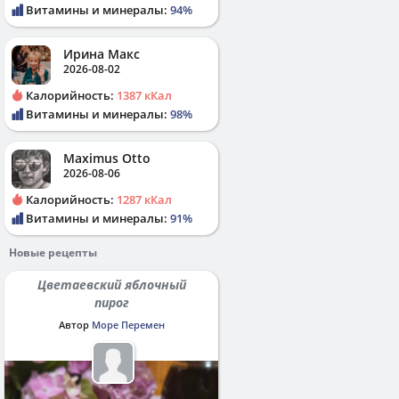
Витамины и минералы:
94%
Ирина Макс
2026-08-02
Калорийность:
1387 кКал
Витамины и минералы:
98%
Maximus Otto
2026-08-06
Калорийность:
1287 кКал
Витамины и минералы:
91%
Новые рецепты
Цветаевский яблочный
пирог
Автор
Море Перемен