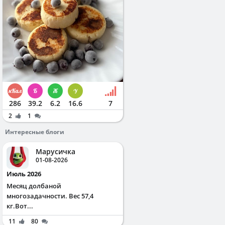
286
39.2
6.2
16.6
7
2
1
Интересные блоги
Марусичка
01-08-2026
Июль 2026
Месяц долбаной
многозадачности. Вес 57,4
кг.Вот...
11
80