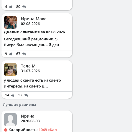
4
80
Ирина Макс
02-08-2026
Дневник питания за 02.08.2026
Сегодняшний рациончик. :)
Вчера был насыщенный ден...
9
67
Тала М
31-07-2026
у людей с сайта есть какие-то
интересы, какие-то ц...
14
52
Лучшие рационы
Ирина
2026-08-03
Калорийность:
1048 кКал