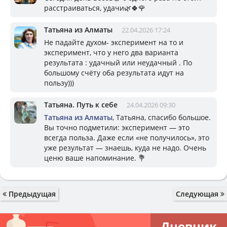
расстраиваться, удачи🌿🍀🌹
Татьяна из Алматы
22.04.2026 17:24
Не падайте духом- эксперимент на то и
эксперимент, что у него два варианта
результата : удачный или неудачный . По
большому счёту оба результата идут на
пользу)))
Татьяна. Путь к себе
24.04.2026 09:30
Татьяна из Алматы
, Татьяна, спасибо большое.
Вы точно подметили: эксперимент — это
всегда польза. Даже если «не получилось», это
уже результат — знаешь, куда не надо. Очень
ценю ваше напоминание. 💐
Предыдущая
Следующая
Дневник