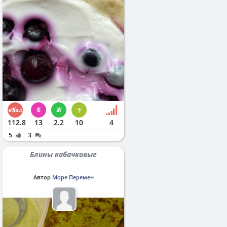
112.8
13
2.2
10
4
5
3
Блины кабачковые
Автор
Море Перемен