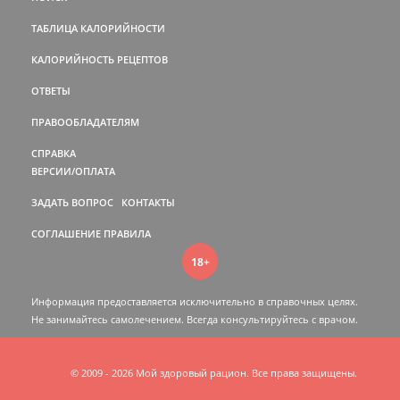
ТАБЛИЦА КАЛОРИЙНОСТИ
КАЛОРИЙНОСТЬ РЕЦЕПТОВ
ОТВЕТЫ
ПРАВООБЛАДАТЕЛЯМ
СПРАВКА
ВЕРСИИ/ОПЛАТА
ЗАДАТЬ ВОПРОС
КОНТАКТЫ
СОГЛАШЕНИЕ
ПРАВИЛА
18+
Информация предоставляется исключительно в справочных целях.
Не занимайтесь самолечением. Всегда консультируйтесь c врачом.
© 2009 - 2026 Мой здоровый рацион. Все права защищены.