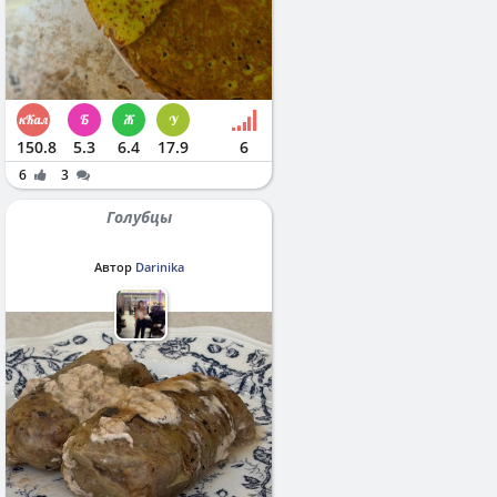
150.8
5.3
6.4
17.9
6
6
3
Голубцы
Автор
Darinika