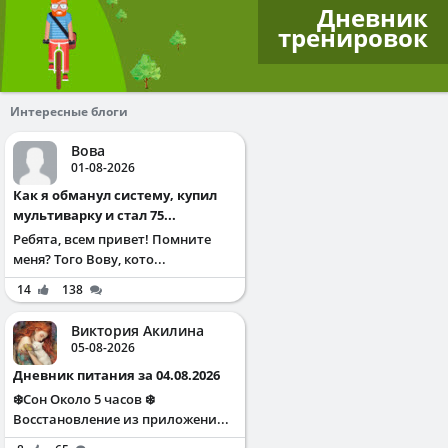
Дневник
тренировок
Интересные блоги
Вова
01-08-2026
Как я обманул систему, купил
мультиварку и стал 75...
Ребята, всем привет! Помните
меня? Того Вову, кото...
14
138
Виктория Акилина
05-08-2026
Дневник питания за 04.08.2026
❄️Сон Около 5 часов ❄️
Восстановление из приложени...