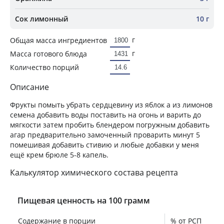
Сок лимонный
10 г
г
Общая масса ингредиентов
г
Масса готового блюда
Количество порций
Описание
Фрукты помыть убрать сердцевину из яблок а из лимонов
семена добавить воды поставить на огонь и варить до
мягкости затем пробить блендером погружным добавить
агар предварительно замоченный проварить минут 5
помешивая добавить стивию и любые добавки у меня
ещё крем брюле 5-8 капель.
Калькулятор химического состава рецепта
Пищевая ценность на 100 грамм
Содержание в порции
% от РСП