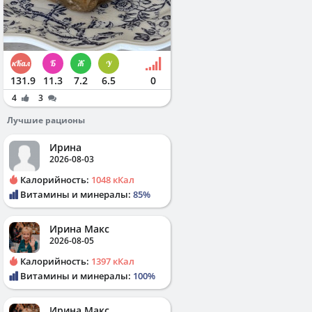
131.9
11.3
7.2
6.5
0
4
3
Лучшие рационы
Ирина
2026-08-03
Калорийность:
1048 кКал
Витамины и минералы:
85%
Ирина Макс
2026-08-05
Калорийность:
1397 кКал
Витамины и минералы:
100%
Ирина Макс