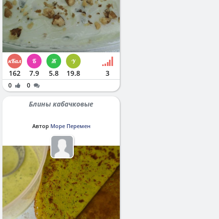
162
7.9
5.8
19.8
3
0
0
Блины кабачковые
Автор
Море Перемен