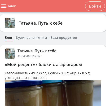
Войти
Блог
Татьяна. Путь к себе
Блог
Кулинарная книга
База продуктов
Татьяна. Путь к себе
11.04.2026 12:37
«Мой рецепт» яблоки с агар-агаром
Калорийность -
49.2 кКал
; белки -
0.5 г
; жиры -
0.5 г
;
углеводы -
10.1 г
на
100 г
.