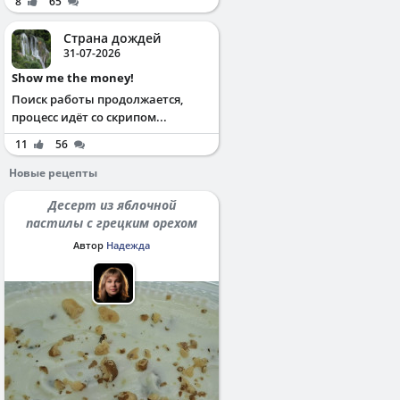
8
65
Страна дождей
31-07-2026
Show me the money!
Поиск работы продолжается,
процесс идёт со скрипом...
11
56
Новые рецепты
Десерт из яблочной
пастилы с грецким орехом
Автор
Надежда