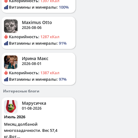
Калорийность:
1397 кКал
Витамины и минералы:
100%
Maximus Otto
2026-08-06
Калорийность:
1287 кКал
Витамины и минералы:
91%
Ирина Макс
2026-08-01
Калорийность:
1387 кКал
Витамины и минералы:
97%
Интересные блоги
Марусичка
01-08-2026
Июль 2026
Месяц долбаной
многозадачности. Вес 57,4
кг.Вот...