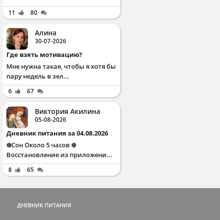
11
80
Алина
30-07-2026
Где взять мотивацию?
Мне нужна такая, чтобы я хотя бы
пару недель в зел...
6
67
Виктория Акилина
05-08-2026
Дневник питания за 04.08.2026
❄️Сон Около 5 часов ❄️
Восстановление из приложени...
8
65
ДНЕВНИК ПИТАНИЯ