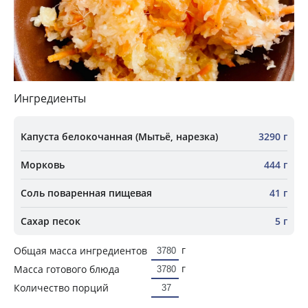
Ингредиенты
Капуста белокочанная (Мытьё, нарезка)
3290 г
Морковь
444 г
Соль поваренная пищевая
41 г
Сахар песок
5 г
г
Общая масса ингредиентов
г
Масса готового блюда
Количество порций