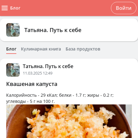
Войти
Блог
Татьяна. Путь к себе
Блог
Кулинарная книга
База продуктов
Татьяна. Путь к себе
11.03.2025 12:49
Квашеная капуста
Калорийность -
29 кКал
; белки -
1.7 г
; жиры -
0.2 г
;
углеводы -
5 г
на
100 г
.