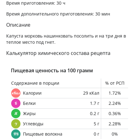
Время приготовления:
30 ч
Время дополнительного приготовления:
30 мин
Описание
Капуста морковь нашинковать посолить и на три дня в
теплое место под гнет.
Калькулятор химического состава рецепта
Пищевая ценность на 100 грамм
Содержание в порции
% от РСП
Калории
29 кКал
1.72%
Белки
1.7 г
2.24%
Жиры
0.2 г
0.36%
Углеводы
5 г
2.28%
Пищевые волокна
0 г
0%