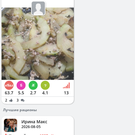
63.7
5.5
2.7
4.1
13
2
3
Лучшие рационы
Ирина Макс
2026-08-05