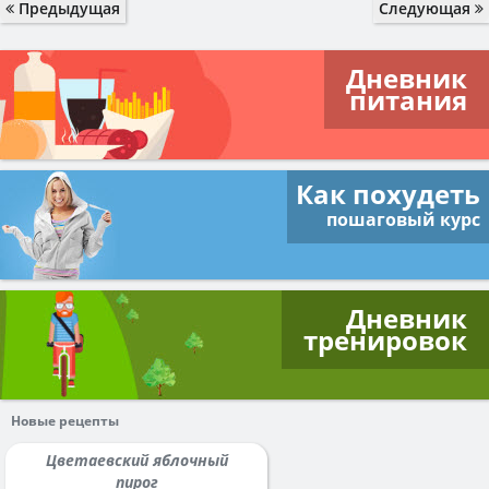
Предыдущая
Следующая
Дневник
питания
Как похудеть
пошаговый курс
Дневник
тренировок
Новые рецепты
Цветаевский яблочный
пирог