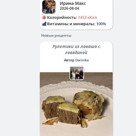
Ирина Макс
2026-08-04
Калорийность:
1412 кКал
Витамины и минералы:
100%
Новые рецепты
Рулетики из лаваша с
говядиной
Автор
Darinika