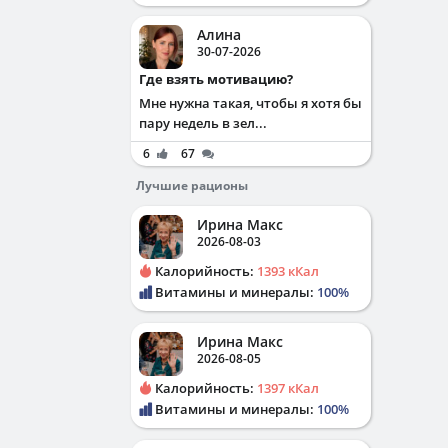
Алина
30-07-2026
Где взять мотивацию?
Мне нужна такая, чтобы я хотя бы
пару недель в зел...
6
67
Лучшие рационы
Ирина Макс
2026-08-03
Калорийность:
1393 кКал
Витамины и минералы:
100%
Ирина Макс
2026-08-05
Калорийность:
1397 кКал
Витамины и минералы:
100%