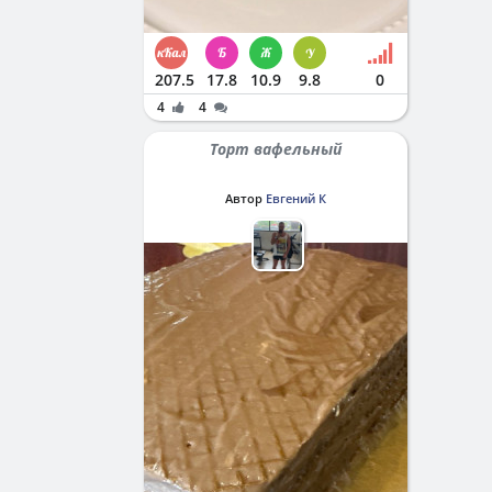
207.5
17.8
10.9
9.8
0
4
4
Торт вафельный
Автор
Евгений К