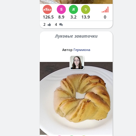
126.5
8.9
3.2
13.9
0
2
4
Луковые завиточки
Автор
Гермиона