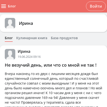
Войти
Блог
Ирина
Блог
Кулинарная книга
База продуктов
Ирина
19.06.2024 09:16
Не везучий день, или что со мной не так !
Вчера наконец-то из двух с лишним месяцев дождя был
единственный солнечный день, который по счастливой
случайности совпал с моим выходным ! И у меня на этот
день было намечено ооочень много дел и планов ! Но мой
организм решил иначе! К 10 часам дня у меня с ни с чего
подскачило давление 169 на 94! Давление у меня скачет
не часто! Проверялась у терапевта, сдала все