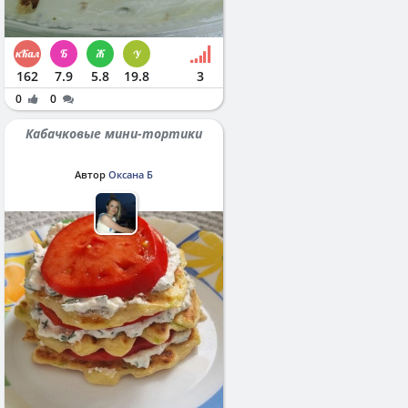
162
7.9
5.8
19.8
3
0
0
Кабачковые мини-тортики
Автор
Оксана Б