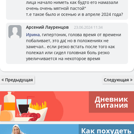
лица начало ниметь как будто его намазали
очень очень мятной пастой"
т.е такое было и осенью и в апреле 2024 года?
Арсений Лауренцов
23.06.2024 11:34
Ирина
, гипертоник, голова время от времени
побаливает, это да( но в положениях не
замечал.. если резко встать после того как
полежал или сидел головная боль резко
увеличивается на некоторое время
Предыдущая
Следующая
Дневник
питания
Как похудеть