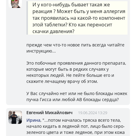
И у кого-нибудь бывает такая же
реакция ? Может быть у меня аллергия
так проявилась на какой-то компонент
этой таблетки? Кто как переносит
скачки давления?
прежде чем что-то новое пить всегда читайте
инструкцию...
Это побочные проявления данного препарата,
которые могут быть в редких случаях у
некоторых людей. Не пейте больше его и
скажите лечащему врачу об этом.
У Вас случайно нет или не было блокады ножек
пучка Гисса или любой АВ блокады сердца?
Евгений Михайлович
19.06.2024 13:29
Ирина
, "...потом началась тряска всего тела,
начало кидать в ледяной пот, лицо было серо-
зеленого цвета и тоже ледяное, при этом кожа