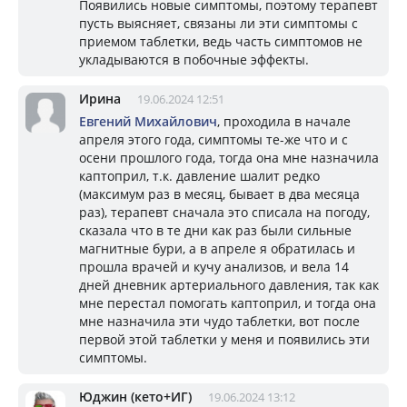
Появились новые симптомы, поэтому терапевт
пусть выясняет, связаны ли эти симптомы с
приемом таблетки, ведь часть симптомов не
укладываются в побочные эффекты.
Ирина
19.06.2024 12:51
Евгений Михайлович
, проходила в начале
апреля этого года, симптомы те-же что и с
осени прошлого года, тогда она мне назначила
каптоприл, т.к. давление шалит редко
(максимум раз в месяц, бывает в два месяца
раз), терапевт сначала это списала на погоду,
сказала что в те дни как раз были сильные
магнитные бури, а в апреле я обратилась и
прошла врачей и кучу анализов, и вела 14
дней дневник артериального давления, так как
мне перестал помогать каптоприл, и тогда она
мне назначила эти чудо таблетки, вот после
первой этой таблетки у меня и появились эти
симптомы.
Юджин (кето+ИГ)
19.06.2024 13:12