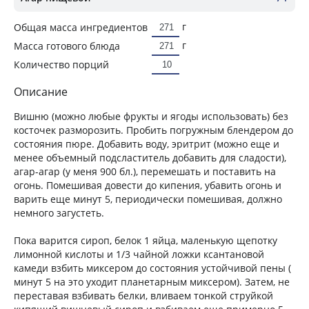
г
Общая масса ингредиентов
г
Масса готового блюда
Количество порций
Описание
Вишню (можно любые фрукты и ягоды использовать) без
косточек разморозить. Пробить погружным блендером до
состояния пюре. Добавить воду, эритрит (можно еще и
менее объемный подсластитель добавить для сладости),
агар-агар (у меня 900 бл.), перемешать и поставить на
огонь. Помешивая довести до кипения, убавить огонь и
варить еще минут 5, периодически помешивая, должно
немного загустеть.
Пока варится сироп, белок 1 яйца, маленькую щепотку
лимонной кислоты и 1/3 чайной ложки ксантановой
камеди взбить миксером до состояния устойчивой пены (
минут 5 на это уходит планетарным миксером). Затем, не
переставая взбивать белки, вливаем тонкой струйкой