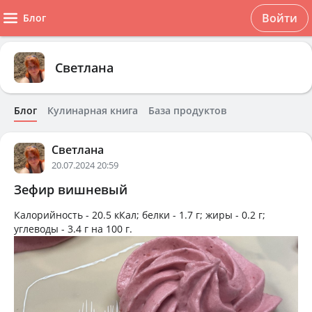
Войти
Блог
Светлана
Блог
Кулинарная книга
База продуктов
Светлана
20.07.2024 20:59
Зефир вишневый
Калорийность -
20.5 кКал
; белки -
1.7 г
; жиры -
0.2 г
;
углеводы -
3.4 г
на
100 г
.