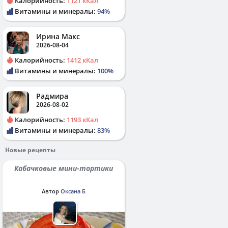
Калорийность:
1121 кКал
Витамины и минералы:
94%
Ирина Макс
2026-08-04
Калорийность:
1412 кКал
Витамины и минералы:
100%
Радмира
2026-08-02
Калорийность:
1193 кКал
Витамины и минералы:
83%
Новые рецепты
Кабачковые мини-тортики
Автор
Оксана Б