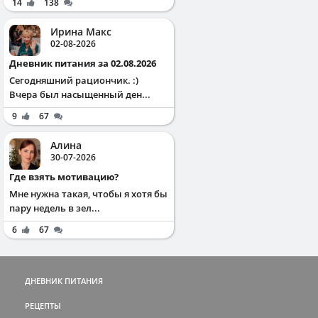
14
138
Ирина Макс
02-08-2026
Дневник питания за 02.08.2026
Сегодняшний рациончик. :)
Вчера был насыщенный ден...
9
67
Алина
30-07-2026
Где взять мотивацию?
Мне нужна такая, чтобы я хотя бы
пару недель в зел...
6
67
ДНЕВНИК ПИТАНИЯ
РЕЦЕПТЫ