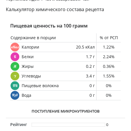
Калькулятор химического состава рецепта
Пищевая ценность на 100 грамм
Содержание в порции
% от РСП
Калории
20.5 кКал
1.22%
Белки
1.7 г
2.24%
Жиры
0.2 г
0.36%
Углеводы
3.4 г
1.55%
Пищевые волокна
0 г
0%
Вода
0 г
0%
ПОСТУПЛЕНИЕ МИКРОНУТРИЕНТОВ
Рейтинг
0