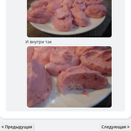
И внутри так
Предыдущая
Следующая