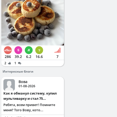
286
39.2
6.2
16.6
7
2
1
Интересные блоги
Вова
01-08-2026
Как я обманул систему, купил
мультиварку и стал 75...
Ребята, всем привет! Помните
меня? Того Вову, кото...