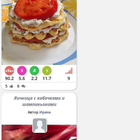
90.2
5.6
2.2
11.7
9
5
6
Яичница с кабачками и
шампиньонами
Автор
Ирина