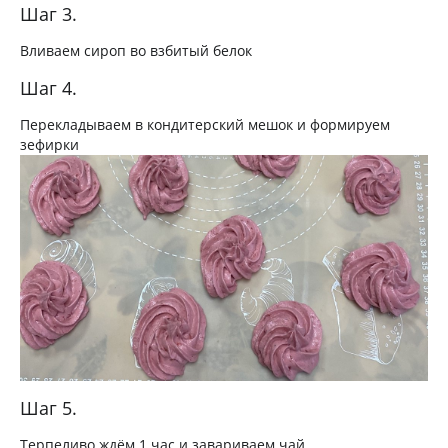
Шаг 3.
Вливаем сироп во взбитый белок
Шаг 4.
Перекладываем в кондитерский мешок и формируем
зефирки
Шаг 5.
Терпеливо ждём 1 час и завариваем чай