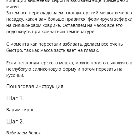
кипящий вишневый сироп и взбиваем еще примерно 5
минут.
Затем все перекладываем в кондитерский мешок и через
насадку, какая вам больше нравится, формируем зефирки
на силиконовом коврике. Оставляем на часок все это
подсохнуть при комнатной температуре.
С момента как перестали взбивать, делаем все очень
быстро, так как масса застывает на глазах.
Если нет кондитерского мешка, можно просто выложить в
неглубокую силиконовую форму и потом порезать на
кусочки.
Пошаговая инструкция
Шаг 1.
Варим сироп
Шаг 2.
Взбиваем белок