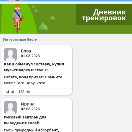
Дневник
тренировок
Интересные блоги
Вова
01-08-2026
Как я обманул систему, купил
мультиварку и стал 75...
Ребята, всем привет! Помните
меня? Того Вову, кото...
14
138
Ирина
02-08-2026
Рисовый завтрак для
выведения солей
Рис – природный абсорбент,