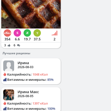
354
6.6
19.7
37.5
2
3
6
Лучшие рационы
Ирина
2026-08-03
Калорийность:
1048 кКал
Витамины и минералы:
85%
Ирина Макс
2026-08-05
Калорийность:
1397 кКал
Витамины и минералы:
100%