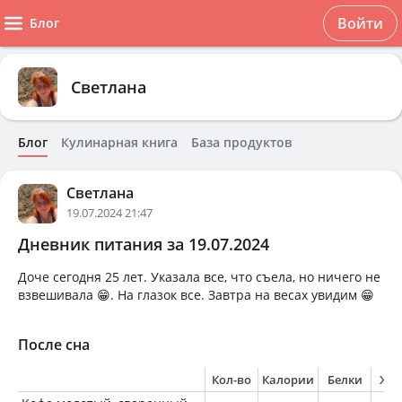
Войти
Блог
Светлана
Блог
Кулинарная книга
База продуктов
Светлана
19.07.2024 21:47
Дневник питания за 19.07.2024
Доче сегодня 25 лет. Указала все, что съела, но ничего не
взвешивала 😁. На глазок все. Завтра на весах увидим 😁
После сна
Кол-во
Калории
Белки
Жи