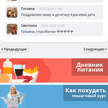
Татьяна
20.07.2024 11:09
Поздравляю маму и дочечку) Красивая дата
Светлана
20.07.2024 11:56
Татьяна
, спасибочки 🌹🌹🌹🌹🌹
Предыдущая
Следующая
Дневник
питания
Как похудеть
пошаговый курс