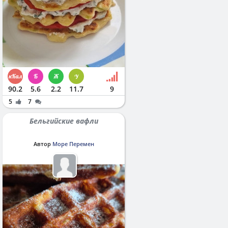
90.2
5.6
2.2
11.7
9
5
7
Бельгийские вафли
Автор
Море Перемен