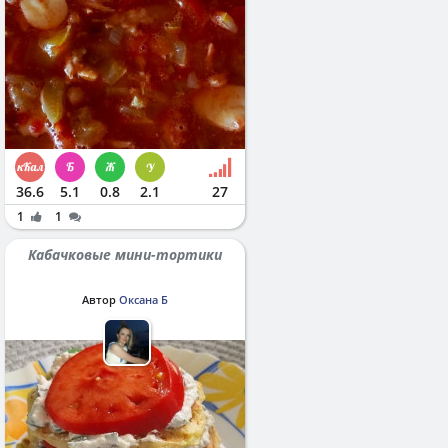
36.6
5.1
0.8
2.1
27
1
1
Кабачковые мини-тортики
Автор
Оксана Б