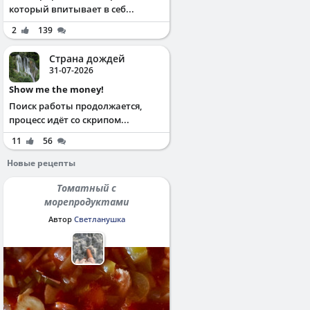
который впитывает в себ...
2
139
Страна дождей
31-07-2026
Show me the money!
Поиск работы продолжается,
процесс идёт со скрипом...
11
56
Новые рецепты
Томатный с
морепродуктами
Автор
Светланушка