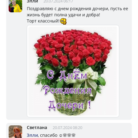
Элли
20.07.2024 06:17
Поздравляю с днем рождения дочери, пусть ее
жизнь будет полна удачи и добра!
Торт классный!
Светлана
20.07.2024 08:20
Элли
, спасибо ☺️🌸🌸🌸