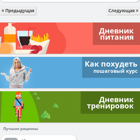
Предыдущая
Следующая
Дневник
питания
Как похудеть
пошаговый курс
Дневник
тренировок
Лучшие рационы