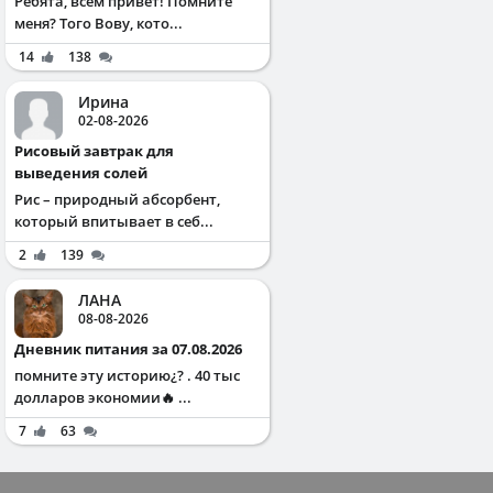
Ребята, всем привет! Помните
меня? Того Вову, кото...
14
138
Ирина
02-08-2026
Рисовый завтрак для
выведения солей
Рис – природный абсорбент,
который впитывает в себ...
2
139
ЛАНА
08-08-2026
Дневник питания за 07.08.2026
помните эту историю¿? . 40 тыс
долларов экономии🔥 ...
7
63