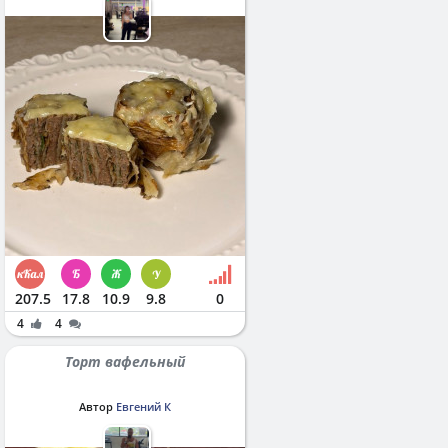
207.5
17.8
10.9
9.8
0
4
4
Торт вафельный
Автор
Евгений К