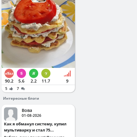
90.2
5.6
2.2
11.7
9
5
7
Интересные блоги
Вова
01-08-2026
Как я обманул систему, купил
мультиварку и стал 75...