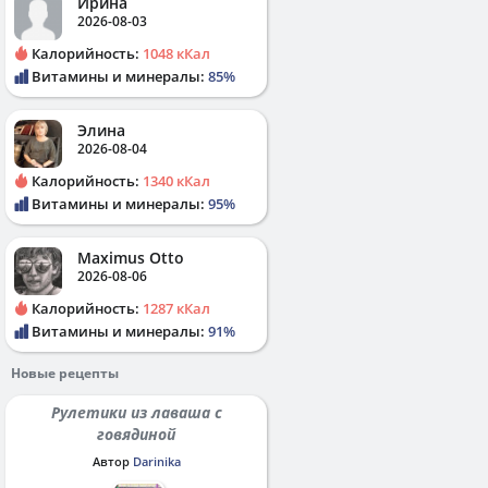
Ирина
2026-08-03
Калорийность:
1048 кКал
Витамины и минералы:
85%
Элина
2026-08-04
Калорийность:
1340 кКал
Витамины и минералы:
95%
Maximus Otto
2026-08-06
Калорийность:
1287 кКал
Витамины и минералы:
91%
Новые рецепты
Рулетики из лаваша с
говядиной
Автор
Darinika