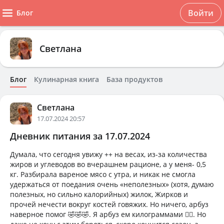
Войти
Блог
Светлана
Блог
Кулинарная книга
База продуктов
Светлана
17.07.2024 20:57
Дневник питания за 17.07.2024
Думала, что сегодня увижу ++ на весах, из-за количества
жиров и углеводов во вчерашнем рационе, а у меня- 0,5
кг. Разбирала вареное мясо с утра, и никак не смогла
удержаться от поедания очень «неполезных» (хотя, думаю
полезных, но сильно калорийных) жилок, Жирков и
прочей нечести вокруг костей говяжих. Но ничего, арбуз
наверное помог 🤣🤣🤣. Я арбуз ем килограммами 🤦‍♀️. Но