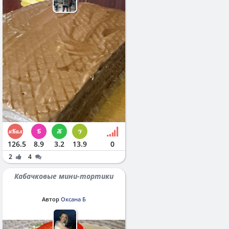
126.5
8.9
3.2
13.9
0
2
4
Кабачковые мини-тортики
Автор
Оксана Б