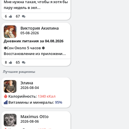
Мне нужна такая, чтобы я хотя бы
пару недель в зел...
6
67
Виктория Акилина
05-08-2026
Дневник питания за 04.08.2026
❄️Сон Около 5 часов ❄️
Восстановление из приложени...
8
65
Лучшие рационы
Элина
2026-08-04
Калорийность:
1340 кКал
Витамины и минералы:
95%
Maximus Otto
2026-08-06