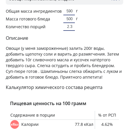
г
Общая масса ингредиентов
г
Масса готового блюда
Количество порций
Описание
Овощи (у меня замороженные) залить 200г воды,
добавить щепотку соли и варить до размягчения. Затем
добавить 10г сливочного масла и кусочек натёртого
твердого сыра. Слегка остудить и пробить блендером.
Суп-пюре готов . Шампиньоны слегка обжарить с луком и
добавить в готовое блюдо. Приятного аппетита!
Калькулятор химического состава рецепта
Пищевая ценность на 100 грамм
Содержание в порции
% от РСП
Калории
77.8 кКал
4.62%