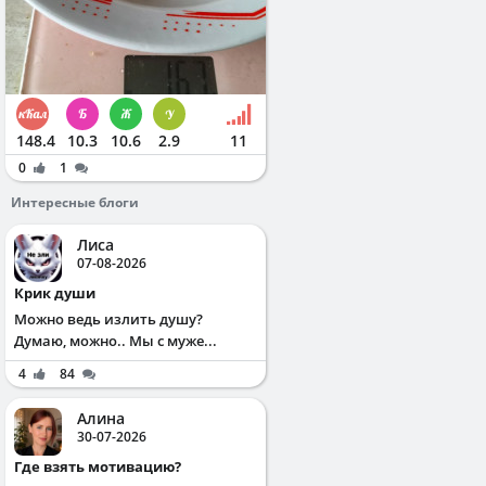
148.4
10.3
10.6
2.9
11
0
1
Интересные блоги
Лиса
07-08-2026
Крик души
Можно ведь излить душу?
Думаю, можно.. Мы с муже...
4
84
Алина
30-07-2026
Где взять мотивацию?