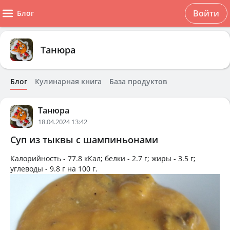
Войти
Блог
Танюра
Блог
Кулинарная книга
База продуктов
Танюра
18.04.2024 13:42
Суп из тыквы с шампиньонами
Калорийность -
77.8 кКал
; белки -
2.7 г
; жиры -
3.5 г
;
углеводы -
9.8 г
на
100 г
.