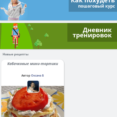
пошаговый курс
Дневник
тренировок
Новые рецепты
Кабачковые мини-тортики
Автор
Оксана Б