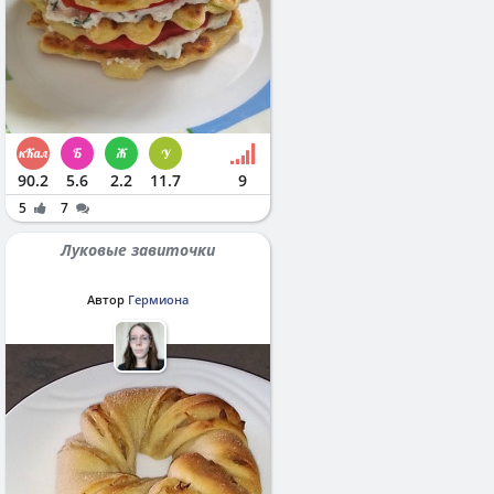
90.2
5.6
2.2
11.7
9
5
7
Луковые завиточки
Автор
Гермиона